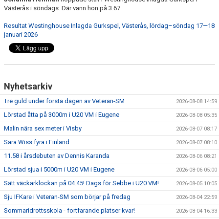
Västerås i söndags. Där vann hon på 3.67
Resultat Westinghouse Inlagda Gurkspel, Västerås, lördag–söndag 17—18
januari 2026
Nyhetsarkiv
Tre guld under första dagen av Veteran-SM
2026-08-08 14:59
Lörstad åtta på 3000m i U20 VM i Eugene
2026-08-08 05:35
Malin nära sex meter i Visby
2026-08-07 08:17
Sara Wiss fyra i Finland
2026-08-07 08:10
11.58 i årsdebuten av Dennis Karanda
2026-08-06 08:21
Lörstad sjua i 5000m i U20 VM i Eugene
2026-08-06 05:00
Sätt väckarklockan på 04.45! Dags för Sebbe i U20 VM!
2026-08-05 10:05
Sju IFKare i Veteran-SM som börjar på fredag
2026-08-04 22:59
Sommaridrottsskola - fortfarande platser kvar!
2026-08-04 16:33