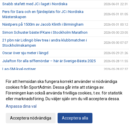
Snabb stafett med JC i laget i Nordiska
2026-06-01 22:31
Pers för Sara och en fjärdeplats för JC i Nordiska
2026-05-31 01:05
Mästerskapen
Nästpers på 1500m av Jacob Klinth i Birmingham
2026-05-31 00:12
Simon Schuster bäste IFKare i Stockholm Marathon
2026-05-30 23:05
21 pbn när Lidingö blev trea i andra klubbmatchen i
2026-05-30 07:07
Stockholmskampen
Oscar över sju meter i längd
2026-05-29 21:26
Julafton för alla siffernördar – här är Sverige-Bästa 2025
2026-05-28 11:55
Lag-SM-kval-notiser
2026-05-28 07:37
Lag-SM-kvalet: Hjältarna som tog en poäng var
2026-05-27 07:35
För att hemsidan ska fungera korrekt använder vi nödvändiga
Sara gör landslagsdebut som 39-åring
2026-05-26 17:00
cookies från SportAdmin. Dessa går inte att stänga av.
Föreningen kan också använda frivilliga cookies, t.ex. för statistik
Lag-SM-kvalet: Dubbla veteranrekord
2026-05-26 14:34
eller marknadsföring. Du väljer själv om du vill acceptera dessa.
Malte vann Ljungby Mångkamp
2026-05-25 17:35
Anpassa dina val
Sebbe bästa svensk och Grace bästa kvinna i Spåret
2026-05-25 14:57
5000m
Acceptera nödvändiga
Acceptera alla
Dubbelt Lidingö i topp i Å-varvet
2026-05-25 08:07