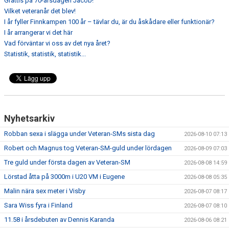
Grattis på 70-årsdagen Jacob!
Vilket veteranår det blev!
I år fyller Finnkampen 100 år – tävlar du, är du åskådare eller funktionär?
I år arrangerar vi det här
Vad förväntar vi oss av det nya året?
Statistik, statistik, statistik...
Nyhetsarkiv
Robban sexa i slägga under Veteran-SMs sista dag
2026-08-10 07:13
Robert och Magnus tog Veteran-SM-guld under lördagen
2026-08-09 07:03
Tre guld under första dagen av Veteran-SM
2026-08-08 14:59
Lörstad åtta på 3000m i U20 VM i Eugene
2026-08-08 05:35
Malin nära sex meter i Visby
2026-08-07 08:17
Sara Wiss fyra i Finland
2026-08-07 08:10
11.58 i årsdebuten av Dennis Karanda
2026-08-06 08:21