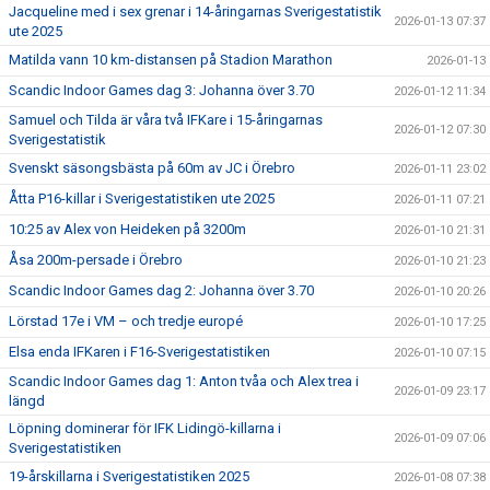
Jacqueline med i sex grenar i 14-åringarnas Sverigestatistik
2026-01-13 07:37
ute 2025
Matilda vann 10 km-distansen på Stadion Marathon
2026-01-13
Scandic Indoor Games dag 3: Johanna över 3.70
2026-01-12 11:34
Samuel och Tilda är våra två IFKare i 15-åringarnas
2026-01-12 07:30
Sverigestatistik
Svenskt säsongsbästa på 60m av JC i Örebro
2026-01-11 23:02
Åtta P16-killar i Sverigestatistiken ute 2025
2026-01-11 07:21
10:25 av Alex von Heideken på 3200m
2026-01-10 21:31
Åsa 200m-persade i Örebro
2026-01-10 21:23
Scandic Indoor Games dag 2: Johanna över 3.70
2026-01-10 20:26
Lörstad 17e i VM – och tredje europé
2026-01-10 17:25
Elsa enda IFKaren i F16-Sverigestatistiken
2026-01-10 07:15
Scandic Indoor Games dag 1: Anton tvåa och Alex trea i
2026-01-09 23:17
längd
Löpning dominerar för IFK Lidingö-killarna i
2026-01-09 07:06
Sverigestatistiken
19-årskillarna i Sverigestatistiken 2025
2026-01-08 07:38