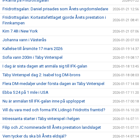
IFKarna på Friidrottsgalan
2026-01-22
Friidrottsgalan: Daniel prisades som Årets ungdomsledare
2026-01-21 12:56
Friidrottsgalan: Kortastafettlaget gjorde Årets prestation i
2026-01-21 08:41
Finnkampen
Kim 7.48 i New York
2026-01-21 07:06
Johanna vann i Västerås
2026-01-20 07:03
Kallelse till årsmöte 17 mars 2026
2026-01-19 14:37
Sofia vann 200m i Täby Vinterspel
2026-01-19 08:17
I dag är sista dagen att anmäla sig till IFK-galan
2026-01-18 13:45
Täby Vinterspel dag 2: Isabel tog DM-brons
2026-01-18 08:03
Flera DM-medaljer under första dagen av Täby Vinterspel
2026-01-17 14:00
Ebba 5:24 på 1 mile i USA
2026-01-17 11:20
Nu är anmälan till IFK-galan inne på upploppet
2026-01-17 00:18
Vill du vara med och forma IFK Lidingö Friidrotts framtid?
2026-01-16 10:20
Intressanta starter i Täby vinterspel i helgen
2026-01-16 07:11
Filip och JC nominerade till Årets prestation landslaget
2026-01-15 07:11
Vem tycker du ska bli Årets eldsjäl?
2026-01-14 07:14