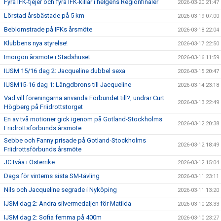
Fyra IFK-tjejer och fyra IFK-killar i helgens Regionfinaler
2026-03-20 21:47
Lörstad årsbästade på 5 km
2026-03-19 07:00
Beblomstrade på IFKs årsmöte
2026-03-18 22:04
Klubbens nya styrelse!
2026-03-17 22:50
Imorgon årsmöte i Stadshuset
2026-03-16 11:59
IUSM 15/16 dag 2: Jacqueline dubbel sexa
2026-03-15 20:47
IUSM15-16 dag 1: Längdbrons till Jacqueline
2026-03-14 23:18
Vad vill föreningarna använda Förbundet till?, undrar Curt
2026-03-13 22:49
Högberg på Friidrottstorget
En av två motioner gick igenom på Gotland-Stockholms
2026-03-12 20:38
Friidrottsförbunds årsmöte
Sebbe och Fanny prisade på Gotland-Stockholms
2026-03-12 18:49
Friidrottsförbunds årsmöte
JC tvåa i Österrike
2026-03-12 15:04
Dags för vinterns sista SM-tävling
2026-03-11 23:11
Nils och Jacqueline segrade i Nyköping
2026-03-11 13:20
IJSM dag 2: Andra silvermedaljen för Matilda
2026-03-10 23:33
IJSM dag 2: Sofia femma på 400m
2026-03-10 23:27