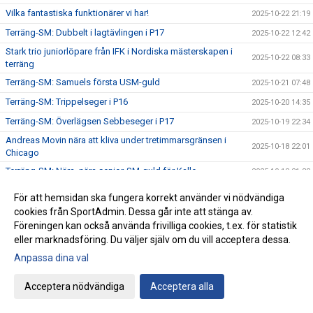
Vilka fantastiska funktionärer vi har!
2025-10-22 21:19
Terräng-SM: Dubbelt i lagtävlingen i P17
2025-10-22 12:42
Stark trio juniorlöpare från IFK i Nordiska mästerskapen i
2025-10-22 08:33
terräng
Terräng-SM: Samuels första USM-guld
2025-10-21 07:48
Terräng-SM: Trippelseger i P16
2025-10-20 14:35
Terräng-SM: Överlägsen Sebbeseger i P17
2025-10-19 22:34
Andreas Movin nära att kliva under tretimmarsgränsen i
2025-10-18 22:01
Chicago
Terräng-SM: Nära, nära senior-SM-guld för Kalle
2025-10-18 21:33
Bästa stafettiden på 2000-talet – och det med två IFKare i
2025-10-17 18:12
För att hemsidan ska fungera korrekt använder vi nödvändiga
laget
cookies från SportAdmin. Dessa går inte att stänga av.
Trippelpers av Anton i vår kastmångkamp
2025-10-16 14:32
Föreningen kan också använda frivilliga cookies, t.ex. för statistik
eller marknadsföring. Du väljer själv om du vill acceptera dessa.
Ebba 19:02 i 5 km-loppet i Fort Worth i Texas
2025-10-15 08:09
Anpassa dina val
Lidingö trea i Klubbkampen
2025-10-14 09:31
Årets medlemsdag genomförd Lördagen den 11:e oktober
2025-10-13 09:10
Acceptera nödvändiga
Acceptera alla
på Bosön!
Fyra guld i Terräng-DM
2025-10-12 09:06