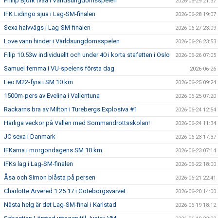
Philip Björk tvåa i Världsungdomsspelen
2026-06-29 21:37
IFK Lidingö sjua i Lag-SM-finalen
2026-06-28 19:07
Sexa halvvägs i Lag-SM-finalen
2026-06-27 23:09
Love vann hinder i Världsungdomsspelen
2026-06-26 23:53
Filip 10.53w individuellt och under 40 i korta stafetten i Oslo
2026-06-26 07:05
Samuel femma i VU-spelens första dag
2026-06-26
Leo M22-fyra i SM 10 km
2026-06-25 09:24
1500m-pers av Evelina i Vallentuna
2026-06-25 07:20
Rackarns bra av Milton i Turebergs Explosiva #1
2026-06-24 12:54
Härliga veckor på Vallen med Sommaridrottsskolan!
2026-06-24 11:34
JC sexa i Danmark
2026-06-23 17:37
IFKarna i morgondagens SM 10 km
2026-06-23 07:14
IFKs lag i Lag-SM-finalen
2026-06-22 18:00
Åsa och Simon blåsta på persen
2026-06-21 22:41
Charlotte Arvered 1:25:17 i Göteborgsvarvet
2026-06-20 14:00
Nästa helg är det Lag-SM-final i Karlstad
2026-06-19 18:12