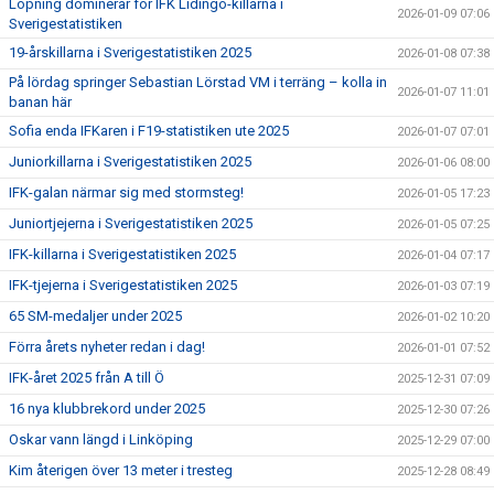
Löpning dominerar för IFK Lidingö-killarna i
2026-01-09 07:06
Sverigestatistiken
19-årskillarna i Sverigestatistiken 2025
2026-01-08 07:38
På lördag springer Sebastian Lörstad VM i terräng – kolla in
2026-01-07 11:01
banan här
Sofia enda IFKaren i F19-statistiken ute 2025
2026-01-07 07:01
Juniorkillarna i Sverigestatistiken 2025
2026-01-06 08:00
IFK-galan närmar sig med stormsteg!
2026-01-05 17:23
Juniortjejerna i Sverigestatistiken 2025
2026-01-05 07:25
IFK-killarna i Sverigestatistiken 2025
2026-01-04 07:17
IFK-tjejerna i Sverigestatistiken 2025
2026-01-03 07:19
65 SM-medaljer under 2025
2026-01-02 10:20
Förra årets nyheter redan i dag!
2026-01-01 07:52
IFK-året 2025 från A till Ö
2025-12-31 07:09
16 nya klubbrekord under 2025
2025-12-30 07:26
Oskar vann längd i Linköping
2025-12-29 07:00
Kim återigen över 13 meter i tresteg
2025-12-28 08:49