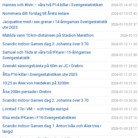
Hannes och Alvin – våra två P14-killar i Sverigestatistiken
2026-01-14 07:12
Nomimera ditt förslag till Årets ledare
2026-01-13 07:45
Jacqueline med i sex grenar i 14-åringarnas Sverigestatistik
2026-01-13 07:37
ute 2025
Matilda vann 10 km-distansen på Stadion Marathon
2026-01-13
Scandic Indoor Games dag 3: Johanna över 3.70
2026-01-12 11:34
Samuel och Tilda är våra två IFKare i 15-åringarnas
2026-01-12 07:30
Sverigestatistik
Svenskt säsongsbästa på 60m av JC i Örebro
2026-01-11 23:02
Åtta P16-killar i Sverigestatistiken ute 2025
2026-01-11 07:21
10:25 av Alex von Heideken på 3200m
2026-01-10 21:31
Åsa 200m-persade i Örebro
2026-01-10 21:23
Scandic Indoor Games dag 2: Johanna över 3.70
2026-01-10 20:26
Lörstad 17e i VM – och tredje europé
2026-01-10 17:25
Elsa enda IFKaren i F16-Sverigestatistiken
2026-01-10 07:15
Scandic Indoor Games dag 1: Anton tvåa och Alex trea i
2026-01-09 23:17
längd