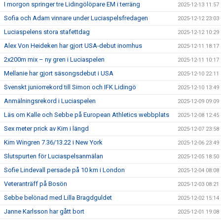
I morgon springer tre Lidingölöpare EM i terräng
2025-12-13 11:57
Sofia och Adam vinnare under Luciaspelsfredagen
2025-12-12 23:03
Luciaspelens stora stafettdag
2025-12-12 10:29
Alex Von Heideken har gjort USA-debut inomhus
2025-12-11 18:17
2x200m mix – ny gren i Luciaspelen
2025-12-11 10:17
Mellanie har gjort säsongsdebut i USA
2025-12-10 22:11
Svenskt juniorrekord till Simon och IFK Lidingö
2025-12-10 13:49
Anmälningsrekord i Luciaspelen
2025-12-09 09:09
Läs om Kalle och Sebbe på European Athletics webbplats
2025-12-08 12:45
Sex meter prick av Kim i längd
2025-12-07 23:58
Kim Wingren 7.36/13.22 i New York
2025-12-06 23:49
Slutspurten för Luciaspelsanmälan
2025-12-05 18:50
Sofie Lindevall persade på 10 km i London
2025-12-04 08:08
Veteranträff på Bosön
2025-12-03 08:21
Sebbe belönad med Lilla Bragdguldet
2025-12-02 15:14
Janne Karlsson har gått bort
2025-12-01 19:08