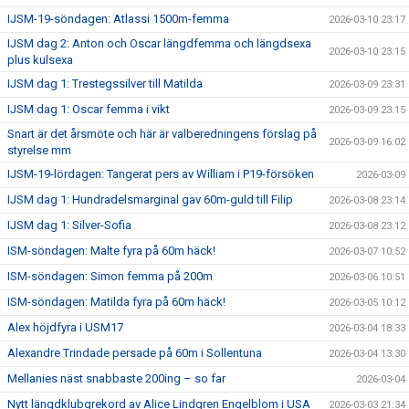
IJSM-19-söndagen: Atlassi 1500m-femma
2026-03-10 23:17
IJSM dag 2: Anton och Oscar längdfemma och längdsexa
2026-03-10 23:15
plus kulsexa
IJSM dag 1: Trestegssilver till Matilda
2026-03-09 23:31
IJSM dag 1: Oscar femma i vikt
2026-03-09 23:15
Snart är det årsmöte och här är valberedningens förslag på
2026-03-09 16:02
styrelse mm
IJSM-19-lördagen: Tangerat pers av William i P19-försöken
2026-03-09
IJSM dag 1: Hundradelsmarginal gav 60m-guld till Filip
2026-03-08 23:14
IJSM dag 1: Silver-Sofia
2026-03-08 23:12
ISM-söndagen: Malte fyra på 60m häck!
2026-03-07 10:52
ISM-söndagen: Simon femma på 200m
2026-03-06 10:51
ISM-söndagen: Matilda fyra på 60m häck!
2026-03-05 10:12
Alex höjdfyra i USM17
2026-03-04 18:33
Alexandre Trindade persade på 60m i Sollentuna
2026-03-04 13:30
Mellanies näst snabbaste 200ing – so far
2026-03-04
Nytt längdklubgrekord av Alice Lindgren Engelblom i USA
2026-03-03 21:34