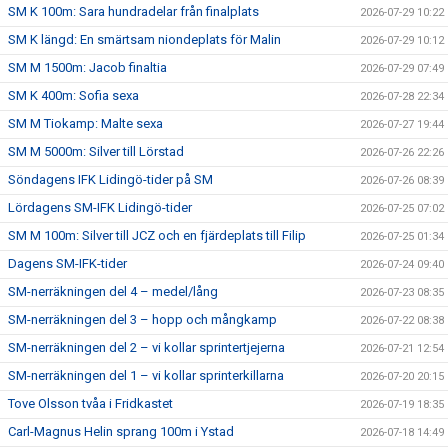
SM K 100m: Sara hundradelar från finalplats
2026-07-29 10:22
SM K längd: En smärtsam niondeplats för Malin
2026-07-29 10:12
SM M 1500m: Jacob finaltia
2026-07-29 07:49
SM K 400m: Sofia sexa
2026-07-28 22:34
SM M Tiokamp: Malte sexa
2026-07-27 19:44
SM M 5000m: Silver till Lörstad
2026-07-26 22:26
Söndagens IFK Lidingö-tider på SM
2026-07-26 08:39
Lördagens SM-IFK Lidingö-tider
2026-07-25 07:02
SM M 100m: Silver till JCZ och en fjärdeplats till Filip
2026-07-25 01:34
Dagens SM-IFK-tider
2026-07-24 09:40
SM-nerräkningen del 4 – medel/lång
2026-07-23 08:35
SM-nerräkningen del 3 – hopp och mångkamp
2026-07-22 08:38
SM-nerräkningen del 2 – vi kollar sprintertjejerna
2026-07-21 12:54
SM-nerräkningen del 1 – vi kollar sprinterkillarna
2026-07-20 20:15
Tove Olsson tvåa i Fridkastet
2026-07-19 18:35
Carl-Magnus Helin sprang 100m i Ystad
2026-07-18 14:49