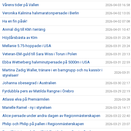
Vårens tider på Vallen
2026-04-03 16:58
Veronika Kalinina halvmaratonpersade i Berlin
2026-04-02 13:05
Ha en fin påsk!
2026-04-02 07:08
Anmäl dig till KM i terräng
2026-04-01 10:47
Höjdårsbästa av KIm
2026-03-31 23:28
Mellanie 5.75-hoppade i USA
2026-03-31 23:24
Veteran-EM-guld till Sara Wiss i Torun i Polen
2026-03-31 23:13
Ebba Wetterberg halvminutpersade på 5000m i USA
2026-03-31 22:59
Martina Zadig Waller, tränare i en barngrupp och nu kassör i
2026-03-31
styrelsen!
Johanna obesegrad i Australien
2026-03-30 22:17
Fyrdubbla pers av Matilda Rangne i Örebro
2026-03-29 22:19
Atlassi elva på Premiärmilen
2026-03-28
Marielle Ramel - ny i styrelsen
2026-03-25 14:17
Alice persade under andra dagen av Regionmästerskapen
2026-03-22 22:40
Philip och Philip på pallen i Regionmästerskapen
2026-03-21 23:07