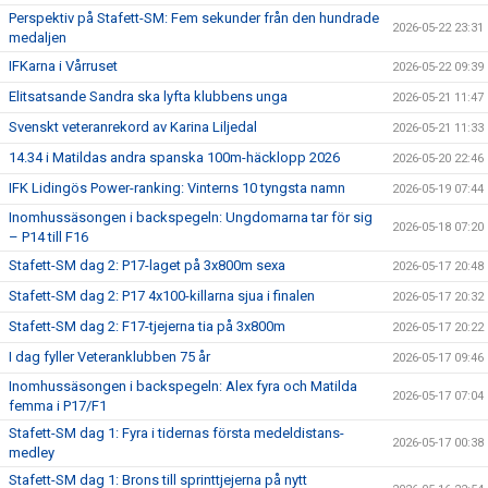
Perspektiv på Stafett-SM: Fem sekunder från den hundrade
2026-05-22 23:31
medaljen
IFKarna i Vårruset
2026-05-22 09:39
Elitsatsande Sandra ska lyfta klubbens unga
2026-05-21 11:47
Svenskt veteranrekord av Karina Liljedal
2026-05-21 11:33
14.34 i Matildas andra spanska 100m-häcklopp 2026
2026-05-20 22:46
IFK Lidingös Power-ranking: Vinterns 10 tyngsta namn
2026-05-19 07:44
Inomhussäsongen i backspegeln: Ungdomarna tar för sig
2026-05-18 07:20
– P14 till F16
Stafett-SM dag 2: P17-laget på 3x800m sexa
2026-05-17 20:48
Stafett-SM dag 2: P17 4x100-killarna sjua i finalen
2026-05-17 20:32
Stafett-SM dag 2: F17-tjejerna tia på 3x800m
2026-05-17 20:22
I dag fyller Veteranklubben 75 år
2026-05-17 09:46
Inomhussäsongen i backspegeln: Alex fyra och Matilda
2026-05-17 07:04
femma i P17/F1
Stafett-SM dag 1: Fyra i tidernas första medeldistans-
2026-05-17 00:38
medley
Stafett-SM dag 1: Brons till sprinttjejerna på nytt