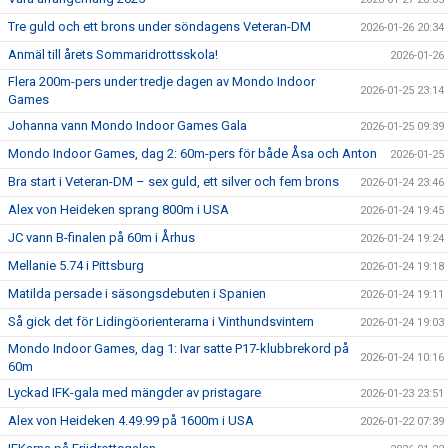
Tre guld och ett brons under söndagens Veteran-DM
2026-01-26 20:34
Anmäl till årets Sommaridrottsskola!
2026-01-26
Flera 200m-pers under tredje dagen av Mondo Indoor
2026-01-25 23:14
Games
Johanna vann Mondo Indoor Games Gala
2026-01-25 09:39
Mondo Indoor Games, dag 2: 60m-pers för både Åsa och Anton
2026-01-25
Bra start i Veteran-DM – sex guld, ett silver och fem brons
2026-01-24 23:46
Alex von Heideken sprang 800m i USA
2026-01-24 19:45
JC vann B-finalen på 60m i Århus
2026-01-24 19:24
Mellanie 5.74 i Pittsburg
2026-01-24 19:18
Matilda persade i säsongsdebuten i Spanien
2026-01-24 19:11
Så gick det för Lidingöorienterarna i Vinthundsvintern
2026-01-24 19:03
Mondo Indoor Games, dag 1: Ivar satte P17-klubbrekord på
2026-01-24 10:16
60m
Lyckad IFK-gala med mängder av pristagare
2026-01-23 23:51
Alex von Heideken 4.49.99 på 1600m i USA
2026-01-22 07:39