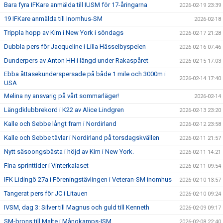
Bara fyra IFKare anmälda till IUSM för 17-åringarna
2026-02-19 23:39
19 IFKare anmälda till Inomhus-SM
2026-02-18
Trippla hopp av Kim i New York i söndags
2026-02-17 21:28
Dubbla pers för Jacqueline i Lilla Hässelbyspelen
2026-02-16 07:46
Dunderpers av Anton HH i längd under Rakaspåret
2026-02-15 17:03
Ebba åttasekunderspersade på både 1 mile och 3000m i
2026-02-14 17:40
USA
Melina ny ansvarig på vårt sommarläger!
2026-02-14
Längdklubbrekord i K22 av Alice Lindgren
2026-02-13 23:20
Kalle och Sebbe långt fram i Nordirland
2026-02-12 23:58
Kalle och Sebbe tävlar i Nordirland på torsdagskvällen
2026-02-11 21:57
Nytt säsoongsbästa i höjd av Kim i New York.
2026-02-11 14:21
Fina sprinttider i Vinterkalaset
2026-02-11 09:54
IFK Lidingö 27a i Föreningstävlingen i Veteran-SM inomhus
2026-02-10 13:57
Tangerat pers för JC i Litauen
2026-02-10 09:24
IVSM, dag 3: Silver till Magnus och guld till Kenneth
2026-02-09 09:17
SM-brons till Malte i Mångkamps-ISM
2026-02-08 22:40