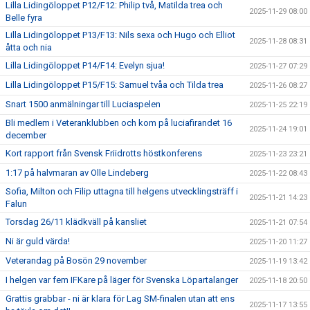
Lilla Lidingöloppet P12/F12: Philip två, Matilda trea och
2025-11-29 08:00
Belle fyra
Lilla Lidingöloppet P13/F13: Nils sexa och Hugo och Elliot
2025-11-28 08:31
åtta och nia
Lilla Lidingöloppet P14/F14: Evelyn sjua!
2025-11-27 07:29
Lilla Lidingöloppet P15/F15: Samuel tvåa och Tilda trea
2025-11-26 08:27
Snart 1500 anmälningar till Luciaspelen
2025-11-25 22:19
Bli medlem i Veteranklubben och kom på luciafirandet 16
2025-11-24 19:01
december
Kort rapport från Svensk Friidrotts höstkonferens
2025-11-23 23:21
1:17 på halvmaran av Olle Lindeberg
2025-11-22 08:43
Sofia, Milton och Filip uttagna till helgens utvecklingsträff i
2025-11-21 14:23
Falun
Torsdag 26/11 klädkväll på kansliet
2025-11-21 07:54
Ni är guld värda!
2025-11-20 11:27
Veterandag på Bosön 29 november
2025-11-19 13:42
I helgen var fem IFKare på läger för Svenska Löpartalanger
2025-11-18 20:50
Grattis grabbar - ni är klara för Lag SM-finalen utan att ens
2025-11-17 13:55