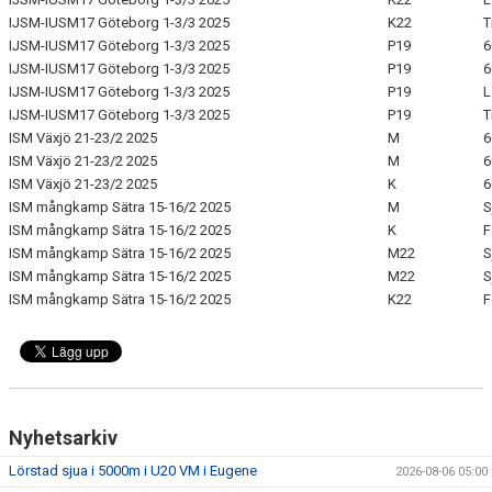
IJSM-IUSM17 Göteborg 1-3/3 2025
K22
T
IJSM-IUSM17 Göteborg 1-3/3 2025
P19
6
IJSM-IUSM17 Göteborg 1-3/3 2025
P19
6
IJSM-IUSM17 Göteborg 1-3/3 2025
P19
L
IJSM-IUSM17 Göteborg 1-3/3 2025
P19
T
ISM Växjö 21-23/2 2025
M
6
ISM Växjö 21-23/2 2025
M
6
ISM Växjö 21-23/2 2025
K
6
ISM mångkamp Sätra 15-16/2 2025
M
S
ISM mångkamp Sätra 15-16/2 2025
K
ISM mångkamp Sätra 15-16/2 2025
M22
S
ISM mångkamp Sätra 15-16/2 2025
M22
S
ISM mångkamp Sätra 15-16/2 2025
K22
Nyhetsarkiv
Lörstad sjua i 5000m i U20 VM i Eugene
2026-08-06 05:00