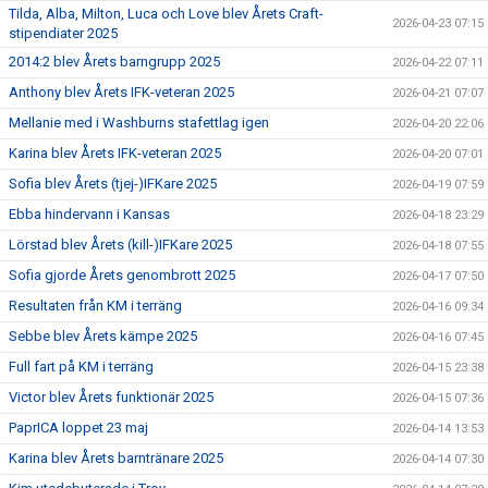
Tilda, Alba, Milton, Luca och Love blev Årets Craft-
2026-04-23 07:15
stipendiater 2025
2014:2 blev Årets barngrupp 2025
2026-04-22 07:11
Anthony blev Årets IFK-veteran 2025
2026-04-21 07:07
Mellanie med i Washburns stafettlag igen
2026-04-20 22:06
Karina blev Årets IFK-veteran 2025
2026-04-20 07:01
Sofia blev Årets (tjej-)IFKare 2025
2026-04-19 07:59
Ebba hindervann i Kansas
2026-04-18 23:29
Lörstad blev Årets (kill-)IFKare 2025
2026-04-18 07:55
Sofia gjorde Årets genombrott 2025
2026-04-17 07:50
Resultaten från KM i terräng
2026-04-16 09:34
Sebbe blev Årets kämpe 2025
2026-04-16 07:45
Full fart på KM i terräng
2026-04-15 23:38
Victor blev Årets funktionär 2025
2026-04-15 07:36
PaprICA loppet 23 maj
2026-04-14 13:53
Karina blev Årets barntränare 2025
2026-04-14 07:30