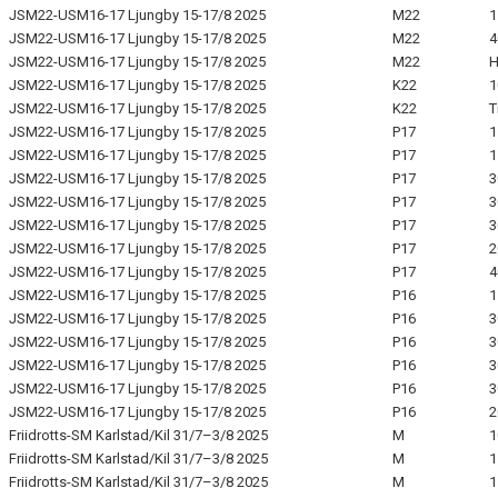
JSM22-USM16-17 Ljungby 15-17/8 2025
M22
1
JSM22-USM16-17 Ljungby 15-17/8 2025
M22
4
JSM22-USM16-17 Ljungby 15-17/8 2025
M22
H
JSM22-USM16-17 Ljungby 15-17/8 2025
K22
1
JSM22-USM16-17 Ljungby 15-17/8 2025
K22
T
JSM22-USM16-17 Ljungby 15-17/8 2025
P17
1
JSM22-USM16-17 Ljungby 15-17/8 2025
P17
1
JSM22-USM16-17 Ljungby 15-17/8 2025
P17
3
JSM22-USM16-17 Ljungby 15-17/8 2025
P17
3
JSM22-USM16-17 Ljungby 15-17/8 2025
P17
3
JSM22-USM16-17 Ljungby 15-17/8 2025
P17
2
JSM22-USM16-17 Ljungby 15-17/8 2025
P17
4
JSM22-USM16-17 Ljungby 15-17/8 2025
P16
1
JSM22-USM16-17 Ljungby 15-17/8 2025
P16
3
JSM22-USM16-17 Ljungby 15-17/8 2025
P16
3
JSM22-USM16-17 Ljungby 15-17/8 2025
P16
3
JSM22-USM16-17 Ljungby 15-17/8 2025
P16
3
JSM22-USM16-17 Ljungby 15-17/8 2025
P16
2
Friidrotts-SM Karlstad/Kil 31/7–3/8 2025
M
1
Friidrotts-SM Karlstad/Kil 31/7–3/8 2025
M
1
Friidrotts-SM Karlstad/Kil 31/7–3/8 2025
M
1