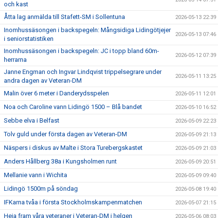
och kast
Åtta lag anmälda till Stafett-SM i Sollentuna
2026-05-13 22:39
Inomhussäsongen i backspegeln: Mångsidiga Lidingötjejer
2026-05-13 07:46
i seniorstatistiken
Inomhussäsongen i backspegeln: JC i topp bland 60m-
2026-05-12 07:39
herrarna
Janne Engman och Ingvar Lindqvist trippelsegrare under
2026-05-11 13:25
andra dagen av Veteran-DM
Malin över 6 meter i Danderydsspelen
2026-05-11 12:01
Noa och Caroline vann Lidingö 1500 – Blå bandet
2026-05-10 16:52
Sebbe elva i Belfast
2026-05-09 22:23
Tolv guld under första dagen av Veteran-DM
2026-05-09 21:13
Näspers i diskus av Malte i Stora Turebergskastet
2026-05-09 21:03
Anders Hållberg 38a i Kungsholmen runt
2026-05-09 20:51
Mellanie vann i Wichita
2026-05-09 09:40
Lidingö 1500m på söndag
2026-05-08 19:40
IFKarna tvåa i första Stockholmskampenmatchen
2026-05-07 21:15
Heja fram våra veteraner i Veteran-DM i helgen
2026-05-06 08:03