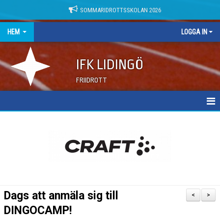
SOMMARIDROTTSSKOLAN 2026
HEM
LOGGA IN
IFK LIDINGÖ
FRIIDROTT
NYHETER
DOKUMENT
Dags att anmäla sig till
<
>
DINGOCAMP!