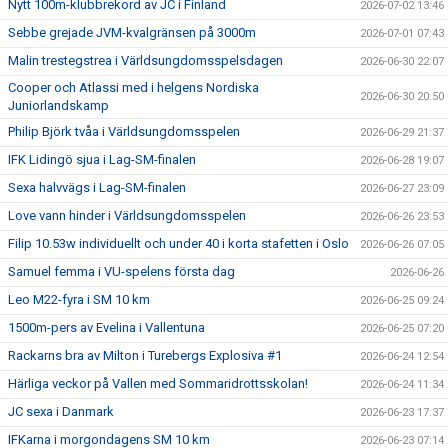
Nytt 100m-klubbrekord av JC i Finland
2026-07-02 13:46
Sebbe grejade JVM-kvalgränsen på 3000m
2026-07-01 07:43
Malin trestegstrea i Världsungdomsspelsdagen
2026-06-30 22:07
Cooper och Atlassi med i helgens Nordiska
2026-06-30 20:50
Juniorlandskamp
Philip Björk tvåa i Världsungdomsspelen
2026-06-29 21:37
IFK Lidingö sjua i Lag-SM-finalen
2026-06-28 19:07
Sexa halvvägs i Lag-SM-finalen
2026-06-27 23:09
Love vann hinder i Världsungdomsspelen
2026-06-26 23:53
Filip 10.53w individuellt och under 40 i korta stafetten i Oslo
2026-06-26 07:05
Samuel femma i VU-spelens första dag
2026-06-26
Leo M22-fyra i SM 10 km
2026-06-25 09:24
1500m-pers av Evelina i Vallentuna
2026-06-25 07:20
Rackarns bra av Milton i Turebergs Explosiva #1
2026-06-24 12:54
Härliga veckor på Vallen med Sommaridrottsskolan!
2026-06-24 11:34
JC sexa i Danmark
2026-06-23 17:37
IFKarna i morgondagens SM 10 km
2026-06-23 07:14