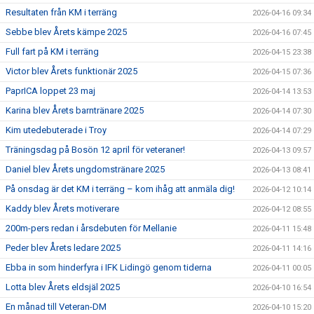
Resultaten från KM i terräng
2026-04-16 09:34
Sebbe blev Årets kämpe 2025
2026-04-16 07:45
Full fart på KM i terräng
2026-04-15 23:38
Victor blev Årets funktionär 2025
2026-04-15 07:36
PaprICA loppet 23 maj
2026-04-14 13:53
Karina blev Årets barntränare 2025
2026-04-14 07:30
Kim utedebuterade i Troy
2026-04-14 07:29
Träningsdag på Bosön 12 april för veteraner!
2026-04-13 09:57
Daniel blev Årets ungdomstränare 2025
2026-04-13 08:41
På onsdag är det KM i terräng – kom ihåg att anmäla dig!
2026-04-12 10:14
Kaddy blev Årets motiverare
2026-04-12 08:55
200m-pers redan i årsdebuten för Mellanie
2026-04-11 15:48
Peder blev Årets ledare 2025
2026-04-11 14:16
Ebba in som hinderfyra i IFK Lidingö genom tiderna
2026-04-11 00:05
Lotta blev Årets eldsjäl 2025
2026-04-10 16:54
En månad till Veteran-DM
2026-04-10 15:20