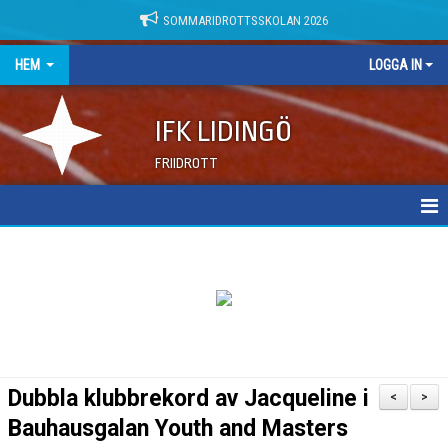
SOMMARIDROTTSSKOLAN 2026
HEM
LOGGA IN
IFK LIDINGÖ
FRIIDROTT
NYHETER
DOKUMENT
Dubbla klubbrekord av Jacqueline i
<
>
Bauhausgalan Youth and Masters