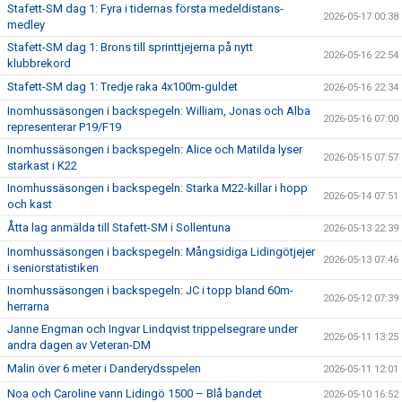
Stafett-SM dag 1: Fyra i tidernas första medeldistans-
2026-05-17 00:38
medley
Stafett-SM dag 1: Brons till sprinttjejerna på nytt
2026-05-16 22:54
klubbrekord
Stafett-SM dag 1: Tredje raka 4x100m-guldet
2026-05-16 22:34
Inomhussäsongen i backspegeln: William, Jonas och Alba
2026-05-16 07:00
representerar P19/F19
Inomhussäsongen i backspegeln: Alice och Matilda lyser
2026-05-15 07:57
starkast i K22
Inomhussäsongen i backspegeln: Starka M22-killar i hopp
2026-05-14 07:51
och kast
Åtta lag anmälda till Stafett-SM i Sollentuna
2026-05-13 22:39
Inomhussäsongen i backspegeln: Mångsidiga Lidingötjejer
2026-05-13 07:46
i seniorstatistiken
Inomhussäsongen i backspegeln: JC i topp bland 60m-
2026-05-12 07:39
herrarna
Janne Engman och Ingvar Lindqvist trippelsegrare under
2026-05-11 13:25
andra dagen av Veteran-DM
Malin över 6 meter i Danderydsspelen
2026-05-11 12:01
Noa och Caroline vann Lidingö 1500 – Blå bandet
2026-05-10 16:52