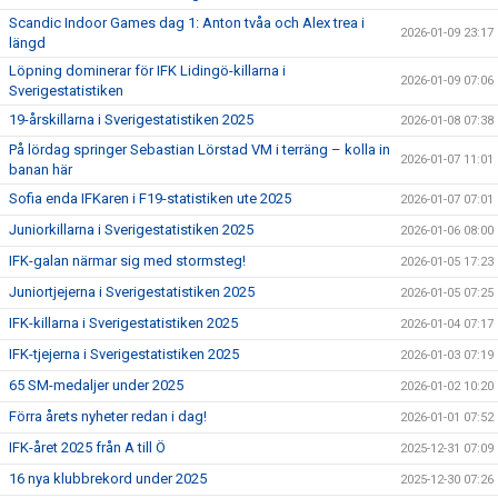
Scandic Indoor Games dag 1: Anton tvåa och Alex trea i
2026-01-09 23:17
längd
Löpning dominerar för IFK Lidingö-killarna i
2026-01-09 07:06
Sverigestatistiken
19-årskillarna i Sverigestatistiken 2025
2026-01-08 07:38
På lördag springer Sebastian Lörstad VM i terräng – kolla in
2026-01-07 11:01
banan här
Sofia enda IFKaren i F19-statistiken ute 2025
2026-01-07 07:01
Juniorkillarna i Sverigestatistiken 2025
2026-01-06 08:00
IFK-galan närmar sig med stormsteg!
2026-01-05 17:23
Juniortjejerna i Sverigestatistiken 2025
2026-01-05 07:25
IFK-killarna i Sverigestatistiken 2025
2026-01-04 07:17
IFK-tjejerna i Sverigestatistiken 2025
2026-01-03 07:19
65 SM-medaljer under 2025
2026-01-02 10:20
Förra årets nyheter redan i dag!
2026-01-01 07:52
IFK-året 2025 från A till Ö
2025-12-31 07:09
16 nya klubbrekord under 2025
2025-12-30 07:26