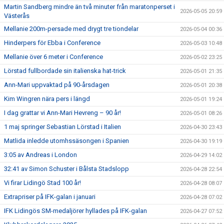
Martin Sandberg mindre än två minuter från maratonperset i
2026-05-05 20:59
Västerås
Mellanie 200m-persade med drygt tre tiondelar
2026-05-04 00:36
Hinderpers för Ebba i Conference
2026-05-03 10:48
Mellanie över 6 meter i Conference
2026-05-02 23:25
Lörstad fullbordade sin italienska hat-trick
2026-05-01 21:35
Ann-Mari uppvaktad på 90-årsdagen
2026-05-01 20:38
Kim Wingren nära pers i längd
2026-05-01 19:24
I dag grattar vi Ann-Mari Hevreng – 90 år!
2026-05-01 08:26
1 maj springer Sebastian Lörstad i Italien
2026-04-30 23:43
Matlida inledde utomhssäsongen i Spanien
2026-04-30 19:19
3:05 av Andreas i London
2026-04-29 14:02
32:41 av Simon Schuster i Bålsta Stadslopp
2026-04-28 22:54
Vi firar Lidingö Stad 100 år!
2026-04-28 08:07
Extrapriser på IFK-galan i januari
2026-04-28 07:02
IFK Lidingös SM-medaljörer hyllades på IFK-galan
2026-04-27 07:52