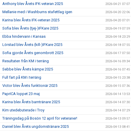
Anthony blev Årets IFK-veteran 2025
2026-04-21 07:07
Mellanie med i Washburns stafettlag igen
2026-04-20 22:06
Karina blev Årets IFK-veteran 2025
2026-04-20 07:01
Sofia blev Årets (tjej-)IFKare 2025
2026-04-19 07:59
Ebba hindervann i Kansas
2026-04-18 23:29
Lörstad blev Årets (kill-)IFKare 2025
2026-04-18 07:55
Sofia gjorde Årets genombrott 2025
2026-04-17 07:50
Resultaten från KM i terräng
2026-04-16 09:34
Sebbe blev Årets kämpe 2025
2026-04-16 07:45
Full fart på KM i terräng
2026-04-15 23:38
Victor blev Årets funktionär 2025
2026-04-15 07:36
PaprICA loppet 23 maj
2026-04-14 13:53
Karina blev Årets barntränare 2025
2026-04-14 07:30
Kim utedebuterade i Troy
2026-04-14 07:29
Träningsdag på Bosön 12 april för veteraner!
2026-04-13 09:57
Daniel blev Årets ungdomstränare 2025
2026-04-13 08:41