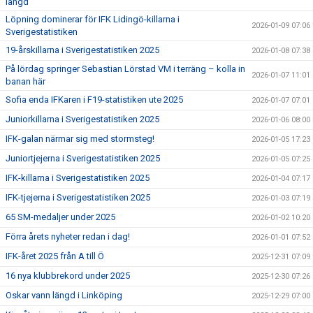
längd
Löpning dominerar för IFK Lidingö-killarna i
2026-01-09 07:06
Sverigestatistiken
19-årskillarna i Sverigestatistiken 2025
2026-01-08 07:38
På lördag springer Sebastian Lörstad VM i terräng – kolla in
2026-01-07 11:01
banan här
Sofia enda IFKaren i F19-statistiken ute 2025
2026-01-07 07:01
Juniorkillarna i Sverigestatistiken 2025
2026-01-06 08:00
IFK-galan närmar sig med stormsteg!
2026-01-05 17:23
Juniortjejerna i Sverigestatistiken 2025
2026-01-05 07:25
IFK-killarna i Sverigestatistiken 2025
2026-01-04 07:17
IFK-tjejerna i Sverigestatistiken 2025
2026-01-03 07:19
65 SM-medaljer under 2025
2026-01-02 10:20
Förra årets nyheter redan i dag!
2026-01-01 07:52
IFK-året 2025 från A till Ö
2025-12-31 07:09
16 nya klubbrekord under 2025
2025-12-30 07:26
Oskar vann längd i Linköping
2025-12-29 07:00