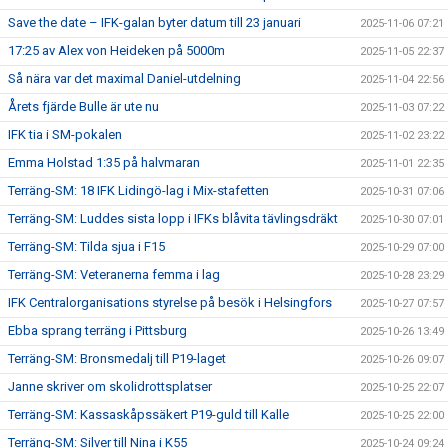
Save the date – IFK-galan byter datum till 23 januari
2025-11-06 07:21
17:25 av Alex von Heideken på 5000m
2025-11-05 22:37
Så nära var det maximal Daniel-utdelning
2025-11-04 22:56
Årets fjärde Bulle är ute nu
2025-11-03 07:22
IFK tia i SM-pokalen
2025-11-02 23:22
Emma Holstad 1:35 på halvmaran
2025-11-01 22:35
Terräng-SM: 18 IFK Lidingö-lag i Mix-stafetten
2025-10-31 07:06
Terräng-SM: Luddes sista lopp i IFKs blåvita tävlingsdräkt
2025-10-30 07:01
Terräng-SM: Tilda sjua i F15
2025-10-29 07:00
Terräng-SM: Veteranerna femma i lag
2025-10-28 23:29
IFK Centralorganisations styrelse på besök i Helsingfors
2025-10-27 07:57
Ebba sprang terräng i Pittsburg
2025-10-26 13:49
Terräng-SM: Bronsmedalj till P19-laget
2025-10-26 09:07
Janne skriver om skolidrottsplatser
2025-10-25 22:07
Terräng-SM: Kassaskåpssäkert P19-guld till Kalle
2025-10-25 22:00
Terräng-SM: Silver till Nina i K55
2025-10-24 09:24