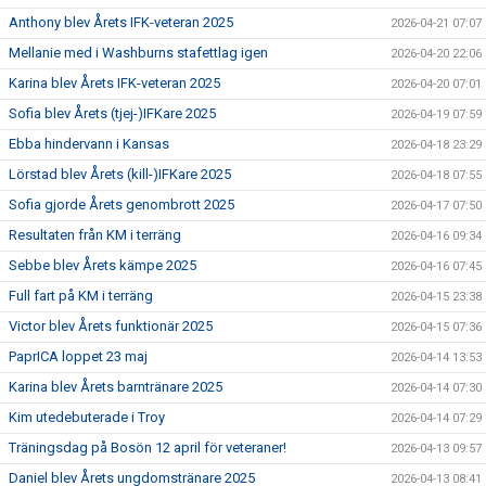
Anthony blev Årets IFK-veteran 2025
2026-04-21 07:07
Mellanie med i Washburns stafettlag igen
2026-04-20 22:06
Karina blev Årets IFK-veteran 2025
2026-04-20 07:01
Sofia blev Årets (tjej-)IFKare 2025
2026-04-19 07:59
Ebba hindervann i Kansas
2026-04-18 23:29
Lörstad blev Årets (kill-)IFKare 2025
2026-04-18 07:55
Sofia gjorde Årets genombrott 2025
2026-04-17 07:50
Resultaten från KM i terräng
2026-04-16 09:34
Sebbe blev Årets kämpe 2025
2026-04-16 07:45
Full fart på KM i terräng
2026-04-15 23:38
Victor blev Årets funktionär 2025
2026-04-15 07:36
PaprICA loppet 23 maj
2026-04-14 13:53
Karina blev Årets barntränare 2025
2026-04-14 07:30
Kim utedebuterade i Troy
2026-04-14 07:29
Träningsdag på Bosön 12 april för veteraner!
2026-04-13 09:57
Daniel blev Årets ungdomstränare 2025
2026-04-13 08:41