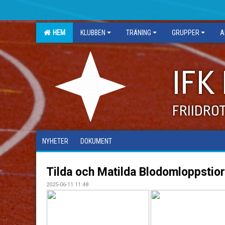
HEM
KLUBBEN
TRÄNING
GRUPPER
A
IFK
FRIIDRO
NYHETER
DOKUMENT
Tilda och Matilda Blodomloppstior
2025-06-11 11:48