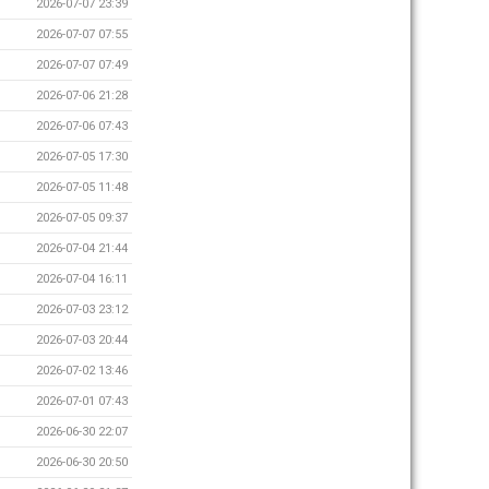
2026-07-07 23:39
2026-07-07 07:55
2026-07-07 07:49
2026-07-06 21:28
2026-07-06 07:43
2026-07-05 17:30
2026-07-05 11:48
2026-07-05 09:37
2026-07-04 21:44
2026-07-04 16:11
2026-07-03 23:12
2026-07-03 20:44
2026-07-02 13:46
2026-07-01 07:43
2026-06-30 22:07
2026-06-30 20:50