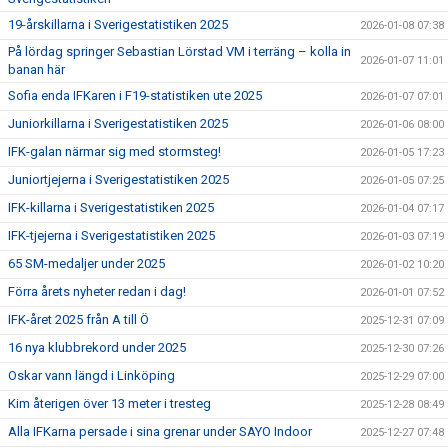
19-årskillarna i Sverigestatistiken 2025
2026-01-08 07:38
På lördag springer Sebastian Lörstad VM i terräng – kolla in
2026-01-07 11:01
banan här
Sofia enda IFKaren i F19-statistiken ute 2025
2026-01-07 07:01
Juniorkillarna i Sverigestatistiken 2025
2026-01-06 08:00
IFK-galan närmar sig med stormsteg!
2026-01-05 17:23
Juniortjejerna i Sverigestatistiken 2025
2026-01-05 07:25
IFK-killarna i Sverigestatistiken 2025
2026-01-04 07:17
IFK-tjejerna i Sverigestatistiken 2025
2026-01-03 07:19
65 SM-medaljer under 2025
2026-01-02 10:20
Förra årets nyheter redan i dag!
2026-01-01 07:52
IFK-året 2025 från A till Ö
2025-12-31 07:09
16 nya klubbrekord under 2025
2025-12-30 07:26
Oskar vann längd i Linköping
2025-12-29 07:00
Kim återigen över 13 meter i tresteg
2025-12-28 08:49
Alla IFKarna persade i sina grenar under SAYO Indoor
2025-12-27 07:48