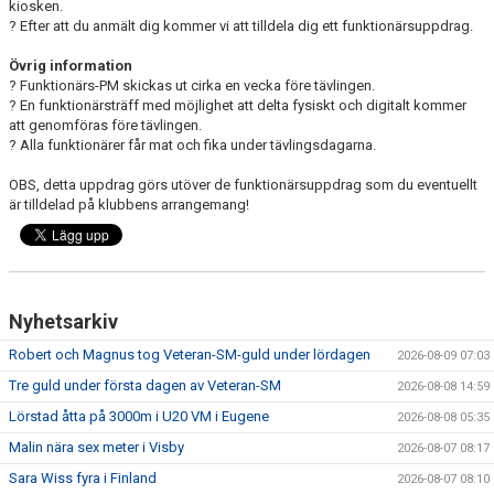
kiosken.
? Efter att du anmält dig kommer vi att tilldela dig ett funktionärsuppdrag.
Övrig information
? Funktionärs-PM skickas ut cirka en vecka före tävlingen.
? En funktionärsträff med möjlighet att delta fysiskt och digitalt kommer
att genomföras före tävlingen.
? Alla funktionärer får mat och fika under tävlingsdagarna.
OBS, detta uppdrag görs utöver de funktionärsuppdrag som du eventuellt
är tilldelad på klubbens arrangemang!
Nyhetsarkiv
Robert och Magnus tog Veteran-SM-guld under lördagen
2026-08-09 07:03
Tre guld under första dagen av Veteran-SM
2026-08-08 14:59
Lörstad åtta på 3000m i U20 VM i Eugene
2026-08-08 05:35
Malin nära sex meter i Visby
2026-08-07 08:17
Sara Wiss fyra i Finland
2026-08-07 08:10