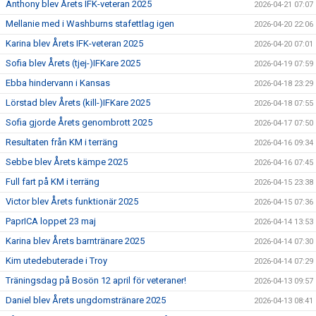
Anthony blev Årets IFK-veteran 2025
2026-04-21 07:07
Mellanie med i Washburns stafettlag igen
2026-04-20 22:06
Karina blev Årets IFK-veteran 2025
2026-04-20 07:01
Sofia blev Årets (tjej-)IFKare 2025
2026-04-19 07:59
Ebba hindervann i Kansas
2026-04-18 23:29
Lörstad blev Årets (kill-)IFKare 2025
2026-04-18 07:55
Sofia gjorde Årets genombrott 2025
2026-04-17 07:50
Resultaten från KM i terräng
2026-04-16 09:34
Sebbe blev Årets kämpe 2025
2026-04-16 07:45
Full fart på KM i terräng
2026-04-15 23:38
Victor blev Årets funktionär 2025
2026-04-15 07:36
PaprICA loppet 23 maj
2026-04-14 13:53
Karina blev Årets barntränare 2025
2026-04-14 07:30
Kim utedebuterade i Troy
2026-04-14 07:29
Träningsdag på Bosön 12 april för veteraner!
2026-04-13 09:57
Daniel blev Årets ungdomstränare 2025
2026-04-13 08:41