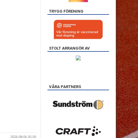
TRYGG FÖRENING
STOLT ARRANGÖR AV
VÅRA PARTNERS
2026-08-06 05:00