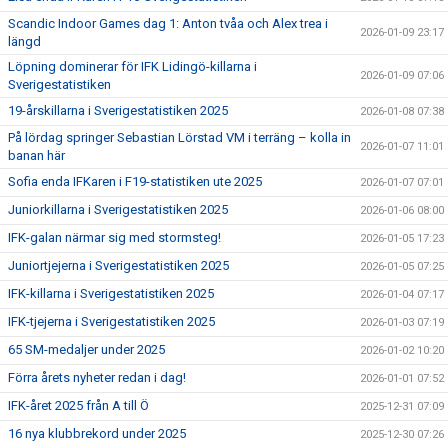
Scandic Indoor Games dag 1: Anton tvåa och Alex trea i
2026-01-09 23:17
längd
Löpning dominerar för IFK Lidingö-killarna i
2026-01-09 07:06
Sverigestatistiken
19-årskillarna i Sverigestatistiken 2025
2026-01-08 07:38
På lördag springer Sebastian Lörstad VM i terräng – kolla in
2026-01-07 11:01
banan här
Sofia enda IFKaren i F19-statistiken ute 2025
2026-01-07 07:01
Juniorkillarna i Sverigestatistiken 2025
2026-01-06 08:00
IFK-galan närmar sig med stormsteg!
2026-01-05 17:23
Juniortjejerna i Sverigestatistiken 2025
2026-01-05 07:25
IFK-killarna i Sverigestatistiken 2025
2026-01-04 07:17
IFK-tjejerna i Sverigestatistiken 2025
2026-01-03 07:19
65 SM-medaljer under 2025
2026-01-02 10:20
Förra årets nyheter redan i dag!
2026-01-01 07:52
IFK-året 2025 från A till Ö
2025-12-31 07:09
16 nya klubbrekord under 2025
2025-12-30 07:26