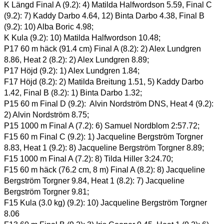
K Längd Final A (9.2): 4) Matilda Halfwordson 5.59, Final C 
(9.2): 7) Kaddy Darbo 4.64, 12) Binta Darbo 4.38, Final B 
(9.2): 10) Alba Boric 4.98; 
K Kula (9.2): 10) Matilda Halfwordson 10.48; 
P17 60 m häck (91.4 cm) Final A (8.2): 2) Alex Lundgren 
8.86, Heat 2 (8.2): 2) Alex Lundgren 8.89; 
P17 Höjd (9.2): 1) Alex Lundgren 1.84; 
F17 Höjd (8.2): 2) Matilda Breitung 1.51, 5) Kaddy Darbo 
1.42, Final B (8.2): 1) Binta Darbo 1.32; 
P15 60 m Final D (9.2):  Alvin Nordström DNS, Heat 4 (9.2): 
2) Alvin Nordström 8.75; 
P15 1000 m Final A (7.2): 6) Samuel Nordblom 2:57.72; 
F15 60 m Final C (9.2): 1) Jacqueline Bergström Torgner 
8.83, Heat 1 (9.2): 8) Jacqueline Bergström Torgner 8.89; 
F15 1000 m Final A (7.2): 8) Tilda Hiller 3:24.70; 
F15 60 m häck (76.2 cm, 8 m) Final A (8.2): 8) Jacqueline 
Bergström Torgner 9.84, Heat 1 (8.2): 7) Jacqueline 
Bergström Torgner 9.81; 
F15 Kula (3.0 kg) (9.2): 10) Jacqueline Bergström Torgner 
8.06