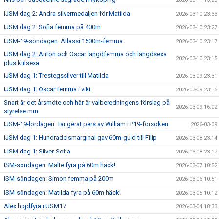
2026-03-11 13:20
IJSM dag 2: Andra silvermedaljen för Matilda
2026-03-10 23:33
IJSM dag 2: Sofia femma på 400m
2026-03-10 23:27
IJSM-19-söndagen: Atlassi 1500m-femma
2026-03-10 23:17
IJSM dag 2: Anton och Oscar längdfemma och längdsexa
2026-03-10 23:15
plus kulsexa
IJSM dag 1: Trestegssilver till Matilda
2026-03-09 23:31
IJSM dag 1: Oscar femma i vikt
2026-03-09 23:15
Snart är det årsmöte och här är valberedningens förslag på
2026-03-09 16:02
styrelse mm
IJSM-19-lördagen: Tangerat pers av William i P19-försöken
2026-03-09
IJSM dag 1: Hundradelsmarginal gav 60m-guld till Filip
2026-03-08 23:14
IJSM dag 1: Silver-Sofia
2026-03-08 23:12
ISM-söndagen: Malte fyra på 60m häck!
2026-03-07 10:52
ISM-söndagen: Simon femma på 200m
2026-03-06 10:51
ISM-söndagen: Matilda fyra på 60m häck!
2026-03-05 10:12
Alex höjdfyra i USM17
2026-03-04 18:33