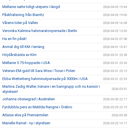
Mellanie satte tidigt utepers i längd
2026-04-05 19:44
Påskhälsning från Biarritz
2026-04-05 19:00
Vårens tider på Vallen
2026-04-03 16:58
Veronika Kalinina halvmaratonpersade i Berlin
2026-04-02 13:05
Ha en fin påsk!
2026-04-02 07:08
Anmäl dig till KM i terräng
2026-04-01 10:47
Höjdårsbästa av KIm
2026-03-31 23:28
Mellanie 5.75-hoppade i USA
2026-03-31 23:24
Veteran-EM-guld till Sara Wiss i Torun i Polen
2026-03-31 23:13
Ebba Wetterberg halvminutpersade på 5000m i USA
2026-03-31 22:59
Martina Zadig Waller, tränare i en barngrupp och nu kassör i
2026-03-31
styrelsen!
Johanna obesegrad i Australien
2026-03-30 22:17
Fyrdubbla pers av Matilda Rangne i Örebro
2026-03-29 22:19
Atlassi elva på Premiärmilen
2026-03-28
Marielle Ramel - ny i styrelsen
2026-03-25 14:17