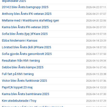
stipendiater 2025
2014:2 blev Årets barngrupp 2025
2026-04-22 07:11
Anthony blev Årets IFK-veteran 2025
2026-04-21 07:07
Mellanie med i Washburns stafettlag igen
2026-04-20 22:06
Karina blev Årets IFK-veteran 2025
2026-04-20 07:01
Sofia blev Årets (tjej-)IFKare 2025
2026-04-19 07:59
Ebba hindervann i Kansas
2026-04-18 23:29
Lörstad blev Årets (kill-)IFKare 2025
2026-04-18 07:55
Sofia gjorde Årets genombrott 2025
2026-04-17 07:50
Resultaten från KM i terräng
2026-04-16 09:34
Sebbe blev Årets kämpe 2025
2026-04-16 07:45
Full fart på KM i terräng
2026-04-15 23:38
Victor blev Årets funktionär 2025
2026-04-15 07:36
PaprICA loppet 23 maj
2026-04-14 13:53
Karina blev Årets barntränare 2025
2026-04-14 07:30
Kim utedebuterade i Troy
2026-04-14 07:29