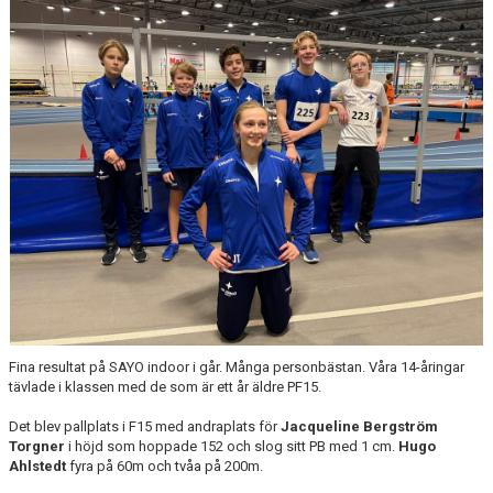
Fina resultat på SAYO indoor i går. Många personbästan. Våra 14-åringar
tävlade i klassen med de som är ett år äldre PF15.
Det blev pallplats i F15 med andraplats för
Jacqueline Bergström
Torgner
i höjd som hoppade 152 och slog sitt PB med 1 cm.
Hugo
Ahlstedt
fyra på 60m och tvåa på 200m.