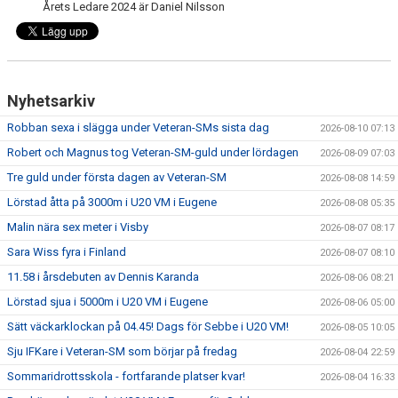
Årets Ledare 2024 är Daniel Nilsson
Nyhetsarkiv
Robban sexa i slägga under Veteran-SMs sista dag
2026-08-10 07:13
Robert och Magnus tog Veteran-SM-guld under lördagen
2026-08-09 07:03
Tre guld under första dagen av Veteran-SM
2026-08-08 14:59
Lörstad åtta på 3000m i U20 VM i Eugene
2026-08-08 05:35
Malin nära sex meter i Visby
2026-08-07 08:17
Sara Wiss fyra i Finland
2026-08-07 08:10
11.58 i årsdebuten av Dennis Karanda
2026-08-06 08:21
Lörstad sjua i 5000m i U20 VM i Eugene
2026-08-06 05:00
Sätt väckarklockan på 04.45! Dags för Sebbe i U20 VM!
2026-08-05 10:05
Sju IFKare i Veteran-SM som börjar på fredag
2026-08-04 22:59
Sommaridrottsskola - fortfarande platser kvar!
2026-08-04 16:33