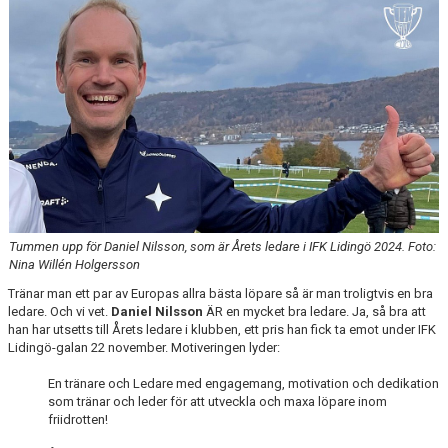
Tummen upp för Daniel Nilsson, som är Årets ledare i IFK Lidingö 2024. Foto:
Nina Willén Holgersson
Tränar man ett par av Europas allra bästa löpare så är man troligtvis en bra
ledare. Och vi vet.
Daniel Nilsson
ÄR en mycket bra ledare. Ja, så bra att
han har utsetts till Årets ledare i klubben, ett pris han fick ta emot under IFK
Lidingö-galan 22 november. Motiveringen lyder:
En tränare och Ledare med engagemang, motivation och dedikation
som tränar och leder för att utveckla och maxa löpare inom
friidrotten!