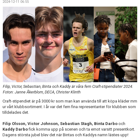
2024-12-11 06:55
Filip, Victor, Sebastian, Binta och Kaddy är våra fem Craft-stipendiater 2024.
Foton: Janne Åkerblom, DECA, Christer Klinth
Craft-stipendiet är på 3000 kr som man kan använda till att köpa kläder mm
ur vårt klubbsortiment. I år var det fem fina representanter för klubben som
tilldelades det.
Filip Olsson, Victor Johnson, Sebastian Stagh, Binta Darbo
och
Kaddy Darbo
fick komma upp på scenen och ta emot varsitt presentkort.
Dagens största jubel blev det när Bintas och Kaddys namn lästes upp!