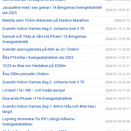
Jacqueline med i sex grenar i 14-åringarnas Sverigestatistik
2026-01-13 07:37
ute 2025
Matilda vann 10 km-distansen på Stadion Marathon
2026-01-13
Scandic Indoor Games dag 3: Johanna över 3.70
2026-01-12 11:34
Samuel och Tilda är våra två IFKare i 15-åringarnas
2026-01-12 07:30
Sverigestatistik
Svenskt säsongsbästa på 60m av JC i Örebro
2026-01-11 23:02
Åtta P16-killar i Sverigestatistiken ute 2025
2026-01-11 07:21
10:25 av Alex von Heideken på 3200m
2026-01-10 21:31
Åsa 200m-persade i Örebro
2026-01-10 21:23
Scandic Indoor Games dag 2: Johanna över 3.70
2026-01-10 20:26
Lörstad 17e i VM – och tredje europé
2026-01-10 17:25
Elsa enda IFKaren i F16-Sverigestatistiken
2026-01-10 07:15
Scandic Indoor Games dag 1: Anton tvåa och Alex trea i
2026-01-09 23:17
längd
Löpning dominerar för IFK Lidingö-killarna i
2026-01-09 07:06
Sverigestatistiken