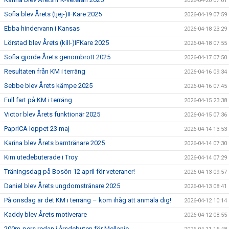
2026-04-20 07:01
Sofia blev Årets (tjej-)IFKare 2025
2026-04-19 07:59
Ebba hindervann i Kansas
2026-04-18 23:29
Lörstad blev Årets (kill-)IFKare 2025
2026-04-18 07:55
Sofia gjorde Årets genombrott 2025
2026-04-17 07:50
Resultaten från KM i terräng
2026-04-16 09:34
Sebbe blev Årets kämpe 2025
2026-04-16 07:45
Full fart på KM i terräng
2026-04-15 23:38
Victor blev Årets funktionär 2025
2026-04-15 07:36
PaprICA loppet 23 maj
2026-04-14 13:53
Karina blev Årets barntränare 2025
2026-04-14 07:30
Kim utedebuterade i Troy
2026-04-14 07:29
Träningsdag på Bosön 12 april för veteraner!
2026-04-13 09:57
Daniel blev Årets ungdomstränare 2025
2026-04-13 08:41
På onsdag är det KM i terräng – kom ihåg att anmäla dig!
2026-04-12 10:14
Kaddy blev Årets motiverare
2026-04-12 08:55
200m-pers redan i årsdebuten för Mellanie