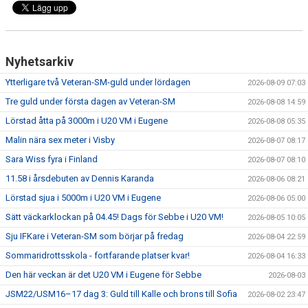
Nyhetsarkiv
Ytterligare två Veteran-SM-guld under lördagen
2026-08-09 07:03
Tre guld under första dagen av Veteran-SM
2026-08-08 14:59
Lörstad åtta på 3000m i U20 VM i Eugene
2026-08-08 05:35
Malin nära sex meter i Visby
2026-08-07 08:17
Sara Wiss fyra i Finland
2026-08-07 08:10
11.58 i årsdebuten av Dennis Karanda
2026-08-06 08:21
Lörstad sjua i 5000m i U20 VM i Eugene
2026-08-06 05:00
Sätt väckarklockan på 04.45! Dags för Sebbe i U20 VM!
2026-08-05 10:05
Sju IFKare i Veteran-SM som börjar på fredag
2026-08-04 22:59
Sommaridrottsskola - fortfarande platser kvar!
2026-08-04 16:33
Den här veckan är det U20 VM i Eugene för Sebbe
2026-08-03
JSM22/USM16–17 dag 3: Guld till Kalle och brons till Sofia
2026-08-02 23:47