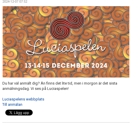
2024-12-07 07:52
Du har väl anmält dig? Än finns det lite tid, men i morgon är det sista
anmälningsdag. Vi ses på Luciaspelen!
Luciaspelens webbplats
Till anmälan