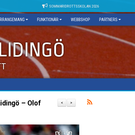
SOMMARIDROTTSSKOLAN 2026
RRANGEMANG
FUNKTIONÄR
WEBBSHOP
PARTNERS
 LIDINGÖ
TT
Lidingö – Olof
<
>