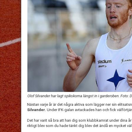
Olof Silvander har lagt spikskorna längst in i garderoben. Foto: 
Nästan varje år är det några aktiva som lägger ner sin elitsat
Silvander.
Under IFK-galan avtackades han och fick välförtjä
Det har varit så bra att han dig som klubbkamrat under dina år 
riktigt blev som du hade tänkt dig blev det ändå en mycket välf