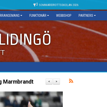
SOMMARIDROTTSSKOLAN 2026
RRANGEMANG
FUNKTIONÄR
WEBBSHOP
PARTNERS
 LIDINGÖ
TT
ing Marmbrandt
<
>