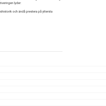
iveringen lyder:
historik och ändå prestera på yttersta