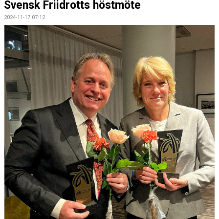
Svensk Friidrotts höstmöte
2024-11-17 07:12