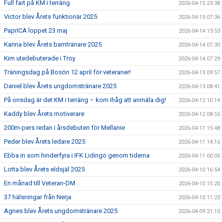
Full fart på KM i terräng
2026-04-15 23:38
Victor blev Årets funktionär 2025
2026-04-15 07:36
PaprICA loppet 23 maj
2026-04-14 13:53
Karina blev Årets barntränare 2025
2026-04-14 07:30
Kim utedebuterade i Troy
2026-04-14 07:29
Träningsdag på Bosön 12 april för veteraner!
2026-04-13 09:57
Daniel blev Årets ungdomstränare 2025
2026-04-13 08:41
På onsdag är det KM i terräng – kom ihåg att anmäla dig!
2026-04-12 10:14
Kaddy blev Årets motiverare
2026-04-12 08:55
200m-pers redan i årsdebuten för Mellanie
2026-04-11 15:48
Peder blev Årets ledare 2025
2026-04-11 14:16
Ebba in som hinderfyra i IFK Lidingö genom tiderna
2026-04-11 00:05
Lotta blev Årets eldsjäl 2025
2026-04-10 16:54
En månad till Veteran-DM
2026-04-10 15:20
37 hälsningar från Nerja
2026-04-10 11:23
Agnes blev Årets ungdomstränare 2025
2026-04-09 21:10