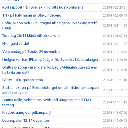
Kort rapport från Svensk Friidrotts höstkonferens
2025-11-23 23:21
1:17 på halvmaran av Olle Lindeberg
2025-11-22 08:43
Sofia, Milton och Filip uttagna till helgens utvecklingsträff i
2025-11-21 14:23
Falun
Torsdag 26/11 klädkväll på kansliet
2025-11-21 07:54
Ni är guld värda!
2025-11-20 11:27
Veterandag på Bosön 29 november
2025-11-19 13:42
I helgen var fem IFKare på läger för Svenska Löpartalanger
2025-11-18 20:50
Grattis grabbar - ni är klara för Lag SM-finalen utan att ens
2025-11-17 13:55
ha tävla om det!!
Glitter – IFK-galans tema
2025-11-16 21:18
Staffan skriver på Friidrottstorget om att friidrotten tappar i
2025-11-15 12:07
antalet utövare
Grattis Kalle, Sebbe och Sebbe till uttagningen till EM i
2025-11-14 11:15
terräng
Klädprovning och julkampanj!
2025-11-13 07:00
Luciaspelen 12-14 december
2025-11-12 09:03