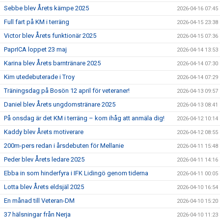
Sebbe blev Årets kämpe 2025
2026-04-16 07:45
Full fart på KM i terräng
2026-04-15 23:38
Victor blev Årets funktionär 2025
2026-04-15 07:36
PaprICA loppet 23 maj
2026-04-14 13:53
Karina blev Årets barntränare 2025
2026-04-14 07:30
Kim utedebuterade i Troy
2026-04-14 07:29
Träningsdag på Bosön 12 april för veteraner!
2026-04-13 09:57
Daniel blev Årets ungdomstränare 2025
2026-04-13 08:41
På onsdag är det KM i terräng – kom ihåg att anmäla dig!
2026-04-12 10:14
Kaddy blev Årets motiverare
2026-04-12 08:55
200m-pers redan i årsdebuten för Mellanie
2026-04-11 15:48
Peder blev Årets ledare 2025
2026-04-11 14:16
Ebba in som hinderfyra i IFK Lidingö genom tiderna
2026-04-11 00:05
Lotta blev Årets eldsjäl 2025
2026-04-10 16:54
En månad till Veteran-DM
2026-04-10 15:20
37 hälsningar från Nerja
2026-04-10 11:23