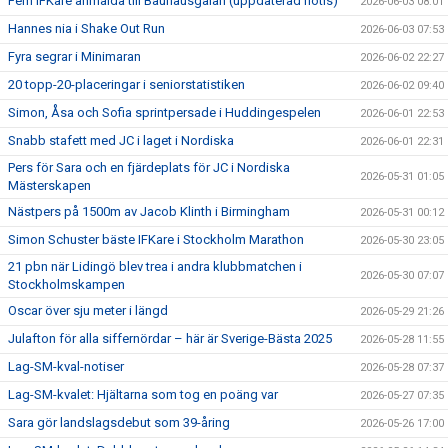
Fem IFKare anmälda till Bauhausgalan (uppdaterad notis)
2026-06-03 08:01
Hannes nia i Shake Out Run
2026-06-03 07:53
Fyra segrar i Minimaran
2026-06-02 22:27
20 topp-20-placeringar i seniorstatistiken
2026-06-02 09:40
Simon, Åsa och Sofia sprintpersade i Huddingespelen
2026-06-01 22:53
Snabb stafett med JC i laget i Nordiska
2026-06-01 22:31
Pers för Sara och en fjärdeplats för JC i Nordiska
2026-05-31 01:05
Mästerskapen
Nästpers på 1500m av Jacob Klinth i Birmingham
2026-05-31 00:12
Simon Schuster bäste IFKare i Stockholm Marathon
2026-05-30 23:05
21 pbn när Lidingö blev trea i andra klubbmatchen i
2026-05-30 07:07
Stockholmskampen
Oscar över sju meter i längd
2026-05-29 21:26
Julafton för alla siffernördar – här är Sverige-Bästa 2025
2026-05-28 11:55
Lag-SM-kval-notiser
2026-05-28 07:37
Lag-SM-kvalet: Hjältarna som tog en poäng var
2026-05-27 07:35
Sara gör landslagsdebut som 39-åring
2026-05-26 17:00