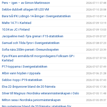
Pers – igen – av Simon Martinsson
2026-07-11 07:48
Sebbe dubbelt uttagen till U20 VM
2026-07-10 20:08
Bara två IFK Lidingö-14-åringar i Sverigestatistiken
2026-07-10 07:14
Malte 14.71 i Karlstad
2026-07-09 13:19
10.34 av JC i Finland
2026-07-09 13:03
Jacqueline med i fyra grenar i F15-statistiken
2026-07-09 07:07
Samuel och Tilda fyror i Sverigestatistiken
2026-07-08 07:23
Sofia nära 200m-perset i Öresundsspelen
2026-07-07 23:39
Fyra IFKare anmälda till morgondagens Folksam GP i
2026-07-07 07:55
Karlstad
P17-topparna i Sverigestatistiken
2026-07-07 07:49
Albin vann höjden i Uppsala
2026-07-06 21:28
Sebbe i topp i P19-statistiken
2026-07-06 07:43
Elva 22-årsjuniorer bland de 20 främsta
2026-07-05 17:30
Silver till Magnus i Nordiska veteranmästerskapen i Oslo
2026-07-05 11:48
Milton sexa i Nordiska juniormästerskapen
2026-07-05 09:37
Nio noteringar bland de 20 främsta i statistiken för