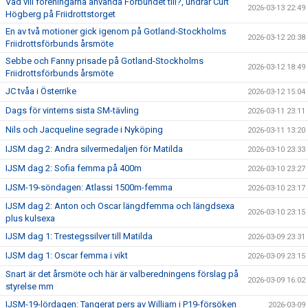
Vad vill föreningarna använda Förbundet till?, undrar Curt
2026-03-13 22:49
Högberg på Friidrottstorget
En av två motioner gick igenom på Gotland-Stockholms
2026-03-12 20:38
Friidrottsförbunds årsmöte
Sebbe och Fanny prisade på Gotland-Stockholms
2026-03-12 18:49
Friidrottsförbunds årsmöte
JC tvåa i Österrike
2026-03-12 15:04
Dags för vinterns sista SM-tävling
2026-03-11 23:11
Nils och Jacqueline segrade i Nyköping
2026-03-11 13:20
IJSM dag 2: Andra silvermedaljen för Matilda
2026-03-10 23:33
IJSM dag 2: Sofia femma på 400m
2026-03-10 23:27
IJSM-19-söndagen: Atlassi 1500m-femma
2026-03-10 23:17
IJSM dag 2: Anton och Oscar längdfemma och längdsexa
2026-03-10 23:15
plus kulsexa
IJSM dag 1: Trestegssilver till Matilda
2026-03-09 23:31
IJSM dag 1: Oscar femma i vikt
2026-03-09 23:15
Snart är det årsmöte och här är valberedningens förslag på
2026-03-09 16:02
styrelse mm
IJSM-19-lördagen: Tangerat pers av William i P19-försöken
2026-03-09