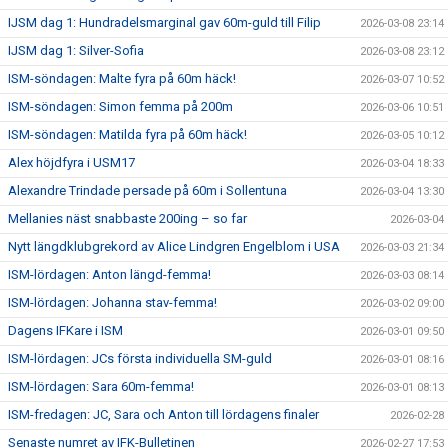
IJSM dag 1: Hundradelsmarginal gav 60m-guld till Filip
2026-03-08 23:14
IJSM dag 1: Silver-Sofia
2026-03-08 23:12
ISM-söndagen: Malte fyra på 60m häck!
2026-03-07 10:52
ISM-söndagen: Simon femma på 200m
2026-03-06 10:51
ISM-söndagen: Matilda fyra på 60m häck!
2026-03-05 10:12
Alex höjdfyra i USM17
2026-03-04 18:33
Alexandre Trindade persade på 60m i Sollentuna
2026-03-04 13:30
Mellanies näst snabbaste 200ing – so far
2026-03-04
Nytt längdklubgrekord av Alice Lindgren Engelblom i USA
2026-03-03 21:34
ISM-lördagen: Anton längd-femma!
2026-03-03 08:14
ISM-lördagen: Johanna stav-femma!
2026-03-02 09:00
Dagens IFKare i ISM
2026-03-01 09:50
ISM-lördagen: JCs första individuella SM-guld
2026-03-01 08:16
ISM-lördagen: Sara 60m-femma!
2026-03-01 08:13
ISM-fredagen: JC, Sara och Anton till lördagens finaler
2026-02-28
Senaste numret av IFK-Bulletinen
2026-02-27 17:53