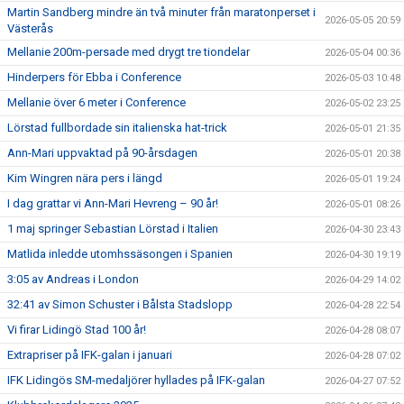
Martin Sandberg mindre än två minuter från maratonperset i
2026-05-05 20:59
Västerås
Mellanie 200m-persade med drygt tre tiondelar
2026-05-04 00:36
Hinderpers för Ebba i Conference
2026-05-03 10:48
Mellanie över 6 meter i Conference
2026-05-02 23:25
Lörstad fullbordade sin italienska hat-trick
2026-05-01 21:35
Ann-Mari uppvaktad på 90-årsdagen
2026-05-01 20:38
Kim Wingren nära pers i längd
2026-05-01 19:24
I dag grattar vi Ann-Mari Hevreng – 90 år!
2026-05-01 08:26
1 maj springer Sebastian Lörstad i Italien
2026-04-30 23:43
Matlida inledde utomhssäsongen i Spanien
2026-04-30 19:19
3:05 av Andreas i London
2026-04-29 14:02
32:41 av Simon Schuster i Bålsta Stadslopp
2026-04-28 22:54
Vi firar Lidingö Stad 100 år!
2026-04-28 08:07
Extrapriser på IFK-galan i januari
2026-04-28 07:02
IFK Lidingös SM-medaljörer hyllades på IFK-galan
2026-04-27 07:52