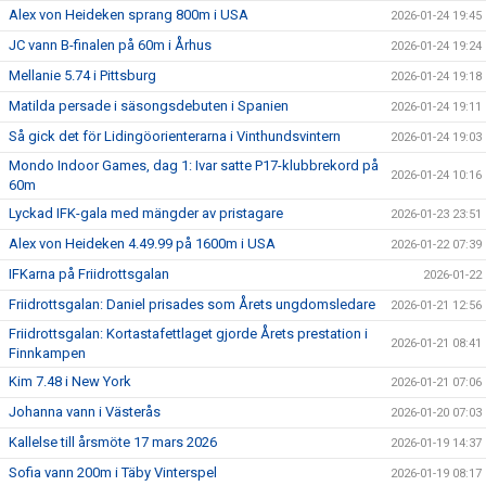
Alex von Heideken sprang 800m i USA
2026-01-24 19:45
JC vann B-finalen på 60m i Århus
2026-01-24 19:24
Mellanie 5.74 i Pittsburg
2026-01-24 19:18
Matilda persade i säsongsdebuten i Spanien
2026-01-24 19:11
Så gick det för Lidingöorienterarna i Vinthundsvintern
2026-01-24 19:03
Mondo Indoor Games, dag 1: Ivar satte P17-klubbrekord på
2026-01-24 10:16
60m
Lyckad IFK-gala med mängder av pristagare
2026-01-23 23:51
Alex von Heideken 4.49.99 på 1600m i USA
2026-01-22 07:39
IFKarna på Friidrottsgalan
2026-01-22
Friidrottsgalan: Daniel prisades som Årets ungdomsledare
2026-01-21 12:56
Friidrottsgalan: Kortastafettlaget gjorde Årets prestation i
2026-01-21 08:41
Finnkampen
Kim 7.48 i New York
2026-01-21 07:06
Johanna vann i Västerås
2026-01-20 07:03
Kallelse till årsmöte 17 mars 2026
2026-01-19 14:37
Sofia vann 200m i Täby Vinterspel
2026-01-19 08:17