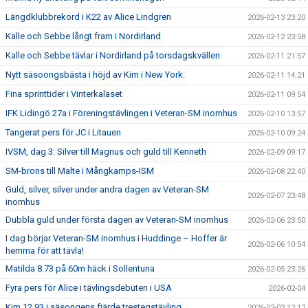
Längdklubbrekord i K22 av Alice Lindgren
2026-02-13 23:20
Kalle och Sebbe långt fram i Nordirland
2026-02-12 23:58
Kalle och Sebbe tävlar i Nordirland på torsdagskvällen
2026-02-11 21:57
Nytt säsoongsbästa i höjd av Kim i New York.
2026-02-11 14:21
Fina sprinttider i Vinterkalaset
2026-02-11 09:54
IFK Lidingö 27a i Föreningstävlingen i Veteran-SM inomhus
2026-02-10 13:57
Tangerat pers för JC i Litauen
2026-02-10 09:24
IVSM, dag 3: Silver till Magnus och guld till Kenneth
2026-02-09 09:17
SM-brons till Malte i Mångkamps-ISM
2026-02-08 22:40
Guld, silver, silver under andra dagen av Veteran-SM
2026-02-07 23:48
inomhus
Dubbla guld under första dagen av Veteran-SM inomhus
2026-02-06 23:50
I dag börjar Veteran-SM inomhus i Huddinge – Hoffer är
2026-02-06 10:54
hemma för att tävla!
Matilda 8.73 på 60m häck i Sollentuna
2026-02-05 23:26
Fyra pers för Alice i tävlingsdebuten i USA
2026-02-04
Kim 12.93 i säsongens fjärde trestegstävling
2026-02-03 12:12