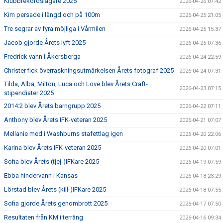
Klubbrekordslagare 2025
2026-04-26 07:42
Kim persade i längd och på 100m
2026-04-25 21:05
Tre segrar av fyra möjliga i Vårmilen
2026-04-25 15:37
Jacob gjorde Årets lyft 2025
2026-04-25 07:36
Fredrick vann i Åkersberga
2026-04-24 22:59
Christer fick överraskningsutmärkelsen Årets fotograf 2025
2026-04-24 07:31
Tilda, Alba, Milton, Luca och Love blev Årets Craft-
2026-04-23 07:15
stipendiater 2025
2014:2 blev Årets barngrupp 2025
2026-04-22 07:11
Anthony blev Årets IFK-veteran 2025
2026-04-21 07:07
Mellanie med i Washburns stafettlag igen
2026-04-20 22:06
Karina blev Årets IFK-veteran 2025
2026-04-20 07:01
Sofia blev Årets (tjej-)IFKare 2025
2026-04-19 07:59
Ebba hindervann i Kansas
2026-04-18 23:29
Lörstad blev Årets (kill-)IFKare 2025
2026-04-18 07:55
Sofia gjorde Årets genombrott 2025
2026-04-17 07:50
Resultaten från KM i terräng
2026-04-16 09:34