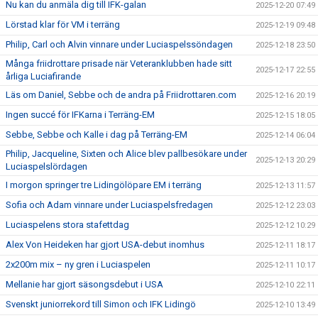
Nu kan du anmäla dig till IFK-galan
2025-12-20 07:49
Lörstad klar för VM i terräng
2025-12-19 09:48
Philip, Carl och Alvin vinnare under Luciaspelssöndagen
2025-12-18 23:50
Många friidrottare prisade när Veteranklubben hade sitt
2025-12-17 22:55
årliga Luciafirande
Läs om Daniel, Sebbe och de andra på Friidrottaren.com
2025-12-16 20:19
Ingen succé för IFKarna i Terräng-EM
2025-12-15 18:05
Sebbe, Sebbe och Kalle i dag på Terräng-EM
2025-12-14 06:04
Philip, Jacqueline, Sixten och Alice blev pallbesökare under
2025-12-13 20:29
Luciaspelslördagen
I morgon springer tre Lidingölöpare EM i terräng
2025-12-13 11:57
Sofia och Adam vinnare under Luciaspelsfredagen
2025-12-12 23:03
Luciaspelens stora stafettdag
2025-12-12 10:29
Alex Von Heideken har gjort USA-debut inomhus
2025-12-11 18:17
2x200m mix – ny gren i Luciaspelen
2025-12-11 10:17
Mellanie har gjort säsongsdebut i USA
2025-12-10 22:11
Svenskt juniorrekord till Simon och IFK Lidingö
2025-12-10 13:49