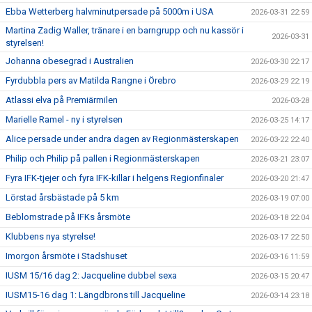
Ebba Wetterberg halvminutpersade på 5000m i USA
2026-03-31 22:59
Martina Zadig Waller, tränare i en barngrupp och nu kassör i
2026-03-31
styrelsen!
Johanna obesegrad i Australien
2026-03-30 22:17
Fyrdubbla pers av Matilda Rangne i Örebro
2026-03-29 22:19
Atlassi elva på Premiärmilen
2026-03-28
Marielle Ramel - ny i styrelsen
2026-03-25 14:17
Alice persade under andra dagen av Regionmästerskapen
2026-03-22 22:40
Philip och Philip på pallen i Regionmästerskapen
2026-03-21 23:07
Fyra IFK-tjejer och fyra IFK-killar i helgens Regionfinaler
2026-03-20 21:47
Lörstad årsbästade på 5 km
2026-03-19 07:00
Beblomstrade på IFKs årsmöte
2026-03-18 22:04
Klubbens nya styrelse!
2026-03-17 22:50
Imorgon årsmöte i Stadshuset
2026-03-16 11:59
IUSM 15/16 dag 2: Jacqueline dubbel sexa
2026-03-15 20:47
IUSM15-16 dag 1: Längdbrons till Jacqueline
2026-03-14 23:18