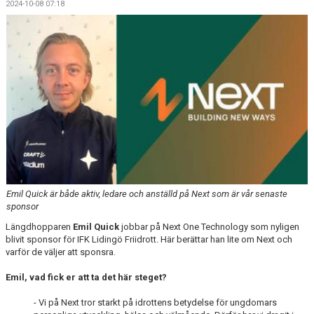
2024-10-08 07:18
Emil Quick är både aktiv, ledare och anställd på Next som är vår senaste
sponsor
Längdhopparen
Emil Quick
jobbar på Next One Technology som nyligen
blivit sponsor för IFK Lidingö Friidrott. Här berättar han lite om Next och
varför de väljer att sponsra.
Emil, vad fick er att ta det här steget?
- Vi på Next tror starkt på idrottens betydelse för ungdomars