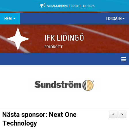
SOMMARIDROTTSSKOLAN 2026
HEM
LOGGA IN
IFK LIDINGÖ
FRIIDROTT
NYHETER
DOKUMENT
Nästa sponsor: Next One
<
>
Technology