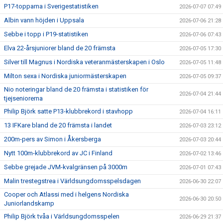
P17-topparna i Sverigestatistiken
2026-07-07 07:49
Albin vann höjden i Uppsala
2026-07-06 21:28
Sebbe i topp i P19-statistiken
2026-07-06 07:43
Elva 22-årsjuniorer bland de 20 främsta
2026-07-05 17:30
Silver till Magnus i Nordiska veteranmästerskapen i Oslo
2026-07-05 11:48
Milton sexa i Nordiska juniormästerskapen
2026-07-05 09:37
Nio noteringar bland de 20 främsta i statistiken för
2026-07-04 21:44
tjejseniorerna
Philip Björk satte P13-klubbrekord i stavhopp
2026-07-04 16:11
13 IFKare bland de 20 främsta i landet
2026-07-03 23:12
200m-pers av Simon i Åkersberga
2026-07-03 20:44
Nytt 100m-klubbrekord av JC i Finland
2026-07-02 13:46
Sebbe grejade JVM-kvalgränsen på 3000m
2026-07-01 07:43
Malin trestegstrea i Världsungdomsspelsdagen
2026-06-30 22:07
Cooper och Atlassi med i helgens Nordiska
2026-06-30 20:50
Juniorlandskamp
Philip Björk tvåa i Världsungdomsspelen
2026-06-29 21:37