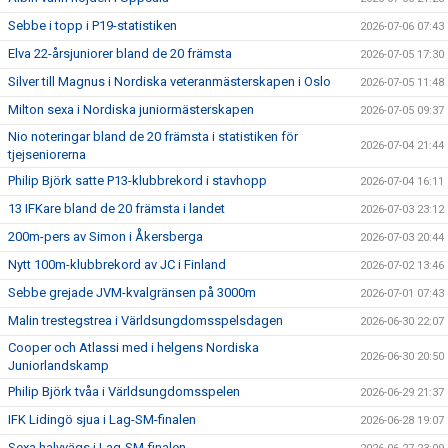
Sebbe i topp i P19-statistiken
2026-07-06 07:43
Elva 22-årsjuniorer bland de 20 främsta
2026-07-05 17:30
Silver till Magnus i Nordiska veteranmästerskapen i Oslo
2026-07-05 11:48
Milton sexa i Nordiska juniormästerskapen
2026-07-05 09:37
Nio noteringar bland de 20 främsta i statistiken för
2026-07-04 21:44
tjejseniorerna
Philip Björk satte P13-klubbrekord i stavhopp
2026-07-04 16:11
13 IFKare bland de 20 främsta i landet
2026-07-03 23:12
200m-pers av Simon i Åkersberga
2026-07-03 20:44
Nytt 100m-klubbrekord av JC i Finland
2026-07-02 13:46
Sebbe grejade JVM-kvalgränsen på 3000m
2026-07-01 07:43
Malin trestegstrea i Världsungdomsspelsdagen
2026-06-30 22:07
Cooper och Atlassi med i helgens Nordiska
2026-06-30 20:50
Juniorlandskamp
Philip Björk tvåa i Världsungdomsspelen
2026-06-29 21:37
IFK Lidingö sjua i Lag-SM-finalen
2026-06-28 19:07
Sexa halvvägs i Lag-SM-finalen