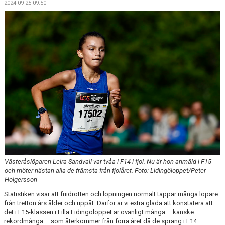
2024-09-25 09:50
Västeråslöparen Leira Sandvall var tvåa i F14 i fjol. Nu är hon anmäld i F15
och möter nästan alla de främsta från fjolåret. Foto: Lidingöloppet/Peter
Holgersson
Statistiken visar att friidrotten och löpningen normalt tappar många löpare
från tretton års ålder och uppåt. Därför är vi extra glada att konstatera att
det i F15-klassen i Lilla Lidingöloppet är ovanligt många – kanske
rekordmånga – som återkommer från förra året då de sprang i F14.