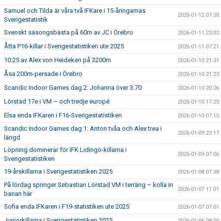
Samuel och Tilda är våra två IFKare i 15-åringarnas
2026-01-12 07:30
Sverigestatistik
Svenskt säsongsbästa på 60m av JC i Örebro
2026-01-11 23:02
Åtta P16-killar i Sverigestatistiken ute 2025
2026-01-11 07:21
10:25 av Alex von Heideken på 3200m
2026-01-10 21:31
Åsa 200m-persade i Örebro
2026-01-10 21:23
Scandic Indoor Games dag 2: Johanna över 3.70
2026-01-10 20:26
Lörstad 17e i VM – och tredje europé
2026-01-10 17:25
Elsa enda IFKaren i F16-Sverigestatistiken
2026-01-10 07:15
Scandic Indoor Games dag 1: Anton tvåa och Alex trea i
2026-01-09 23:17
längd
Löpning dominerar för IFK Lidingö-killarna i
2026-01-09 07:06
Sverigestatistiken
19-årskillarna i Sverigestatistiken 2025
2026-01-08 07:38
På lördag springer Sebastian Lörstad VM i terräng – kolla in
2026-01-07 11:01
banan här
Sofia enda IFKaren i F19-statistiken ute 2025
2026-01-07 07:01
Juniorkillarna i Sverigestatistiken 2025
2026-01-06 08:00