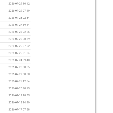
2026-07-29 10:12
2026-07-29 07:49
2026-07-28 22:34
2026-07-27 19:44
2026-07-26 22:26
2026-07-26 08:39
2026-07-25 07:02
2026-07-25 01:34
2026-07-24 09:40
2026-07-23 08:35
2026-07-22 08:38
2026-07-21 12:54
2026-07-20 20:15
2026-07-19 18:35
2026-07-18 14:49
2026-07-17 07:58