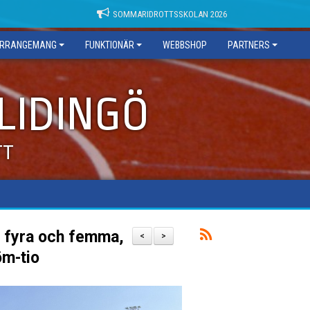
SOMMARIDROTTSSKOLAN 2026
RRANGEMANG
FUNKTIONÄR
WEBBSHOP
PARTNERS
 LIDINGÖ
TT
n fyra och femma,
<
>
öm-tio