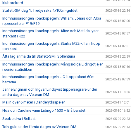
2026-05-16 22:54
klubbrekord
Stafett-SM dag 1: Tredje raka 4x100m-guldet
2026-05-16 22:34
Inomhussäsongen i backspegeln: William, Jonas och Alba
2026-05-16 07:00
representerar P19/F19
Inomhussäsongen i backspegeln: Alice och Matilda lyser
2026-05-15 07:57
starkast i K22
Inomhussäsongen i backspegeln: Starka M22-killar i hopp
2026-05-14 07:51
och kast
Åtta lag anmälda till Stafett-SM i Sollentuna
2026-05-13 22:39
Inomhussäsongen i backspegeln: Mångsidiga Lidingötjejer
2026-05-13 07:46
i seniorstatistiken
Inomhussäsongen i backspegeln: JC i topp bland 60m-
2026-05-12 07:39
herrarna
Janne Engman och Ingvar Lindqvist trippelsegrare under
2026-05-11 13:25
andra dagen av Veteran-DM
Malin över 6 meter i Danderydsspelen
2026-05-11 12:01
Noa och Caroline vann Lidingö 1500 – Blå bandet
2026-05-10 16:52
Sebbe elva i Belfast
2026-05-09 22:23
Tolv guld under första dagen av Veteran-DM
2026-05-09 21:13