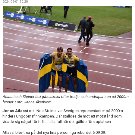
2024-09-01 10:28
Atlassi och Steiner fick jubelskrika efter tredje- och andraplatsen på 2000m
hinder. Foto: Janne Åkerblom
Jonas Atlassi
och Noa Steiner var Sveriges representanter på 2000m
hinder i Ungdomsfinnkampen. Där ställdes de mot ett motstånd som
visade sig något för tufft, i alla fall när det gällde förstaplatsen.
Atlassi blev trea på det nya fina personliga rekordet 6:09.09.