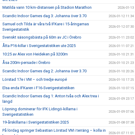
Matilda vann 10 km-distansen på Stadion Marathon
2026-01-13
Scandic Indoor Games dag 3: Johanna över 3.70
2026-01-12 11:34
Samuel och Tilda är våra två IFKare i 15-åringarnas
2026-01-12 07:30
Sverigestatistik
Svenskt säsongsbästa på 60m av JC i Örebro
2026-01-11 23:02
Åtta P16-killar i Sverigestatistiken ute 2025
2026-01-11 07:21
10:25 av Alex von Heideken på 3200m
2026-01-10 21:31
Åsa 200m-persade i Örebro
2026-01-10 21:23
Scandic Indoor Games dag 2: Johanna över 3.70
2026-01-10 20:26
Lörstad 17e i VM – och tredje europé
2026-01-10 17:25
Elsa enda IFKaren i F16-Sverigestatistiken
2026-01-10 07:15
Scandic Indoor Games dag 1: Anton tvåa och Alex trea i
2026-01-09 23:17
längd
Löpning dominerar för IFK Lidingö-killarna i
2026-01-09 07:06
Sverigestatistiken
19-årskillarna i Sverigestatistiken 2025
2026-01-08 07:38
På lördag springer Sebastian Lörstad VM i terräng – kolla in
2026-01-07 11:01