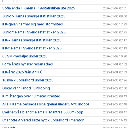
banan här
Sofia enda IFKaren i F19-statistiken ute 2025
2026-01-07 07:01
Juniorkillarna i Sverigestatistiken 2025
2026-01-06 08:00
IFK-galan närmar sig med stormsteg!
2026-01-05 17:23
Juniortjejerna i Sverigestatistiken 2025
2026-01-05 07:25
IFK-killarna i Sverigestatistiken 2025
2026-01-04 07:17
IFK-tjejerna i Sverigestatistiken 2025
2026-01-03 07:19
65 SM-medaljer under 2025
2026-01-02 10:20
Förra årets nyheter redan i dag!
2026-01-01 07:52
IFK-året 2025 från A till Ö
2025-12-31 07:09
16 nya klubbrekord under 2025
2025-12-30 07:26
Oskar vann längd i Linköping
2025-12-29 07:00
Kim återigen över 13 meter i tresteg
2025-12-28 08:49
Alla IFKarna persade i sina grenar under SAYO Indoor
2025-12-27 07:48
Evelina tvåa bland tjejerna IF Mantras 5000m-lopp
2025-12-26 08:47
Charlotte Arvered satte nytt klubbrekord i maraton
2025-12-25 16:42