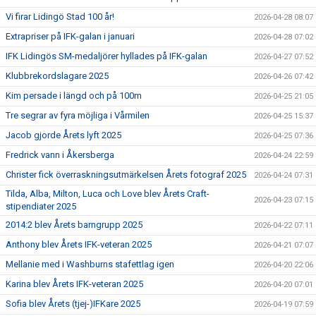
Vi firar Lidingö Stad 100 år!
2026-04-28 08:07
Extrapriser på IFK-galan i januari
2026-04-28 07:02
IFK Lidingös SM-medaljörer hyllades på IFK-galan
2026-04-27 07:52
Klubbrekordslagare 2025
2026-04-26 07:42
Kim persade i längd och på 100m
2026-04-25 21:05
Tre segrar av fyra möjliga i Vårmilen
2026-04-25 15:37
Jacob gjorde Årets lyft 2025
2026-04-25 07:36
Fredrick vann i Åkersberga
2026-04-24 22:59
Christer fick överraskningsutmärkelsen Årets fotograf 2025
2026-04-24 07:31
Tilda, Alba, Milton, Luca och Love blev Årets Craft-
2026-04-23 07:15
stipendiater 2025
2014:2 blev Årets barngrupp 2025
2026-04-22 07:11
Anthony blev Årets IFK-veteran 2025
2026-04-21 07:07
Mellanie med i Washburns stafettlag igen
2026-04-20 22:06
Karina blev Årets IFK-veteran 2025
2026-04-20 07:01
Sofia blev Årets (tjej-)IFKare 2025
2026-04-19 07:59