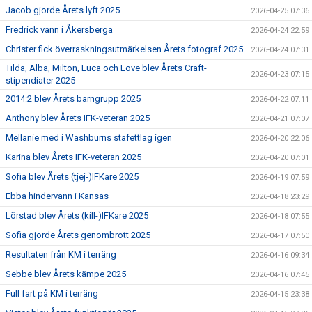
Jacob gjorde Årets lyft 2025
2026-04-25 07:36
Fredrick vann i Åkersberga
2026-04-24 22:59
Christer fick överraskningsutmärkelsen Årets fotograf 2025
2026-04-24 07:31
Tilda, Alba, Milton, Luca och Love blev Årets Craft-
2026-04-23 07:15
stipendiater 2025
2014:2 blev Årets barngrupp 2025
2026-04-22 07:11
Anthony blev Årets IFK-veteran 2025
2026-04-21 07:07
Mellanie med i Washburns stafettlag igen
2026-04-20 22:06
Karina blev Årets IFK-veteran 2025
2026-04-20 07:01
Sofia blev Årets (tjej-)IFKare 2025
2026-04-19 07:59
Ebba hindervann i Kansas
2026-04-18 23:29
Lörstad blev Årets (kill-)IFKare 2025
2026-04-18 07:55
Sofia gjorde Årets genombrott 2025
2026-04-17 07:50
Resultaten från KM i terräng
2026-04-16 09:34
Sebbe blev Årets kämpe 2025
2026-04-16 07:45
Full fart på KM i terräng
2026-04-15 23:38