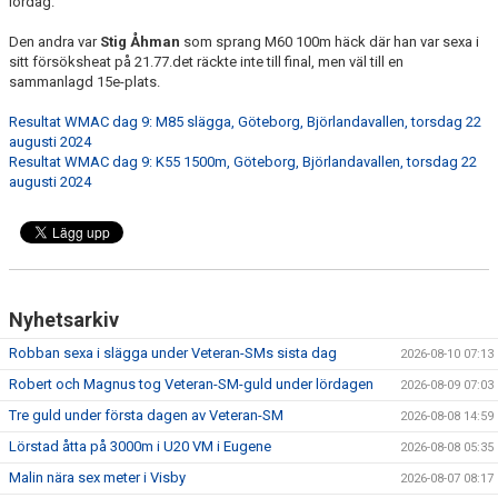
lördag.
Den andra var
Stig Åhman
som sprang M60 100m häck där han var sexa i
sitt försöksheat på 21.77.det räckte inte till final, men väl till en
sammanlagd 15e-plats.
Resultat WMAC dag 9: M85 slägga, Göteborg, Björlandavallen, torsdag 22
augusti 2024
Resultat WMAC dag 9: K55 1500m, Göteborg, Björlandavallen, torsdag 22
augusti 2024
Nyhetsarkiv
Robban sexa i slägga under Veteran-SMs sista dag
2026-08-10 07:13
Robert och Magnus tog Veteran-SM-guld under lördagen
2026-08-09 07:03
Tre guld under första dagen av Veteran-SM
2026-08-08 14:59
Lörstad åtta på 3000m i U20 VM i Eugene
2026-08-08 05:35
Malin nära sex meter i Visby
2026-08-07 08:17