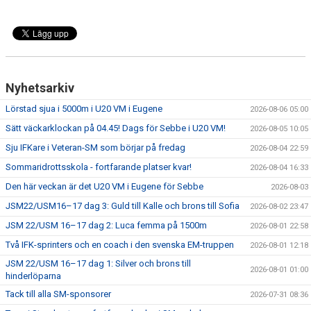
Nyhetsarkiv
Lörstad sjua i 5000m i U20 VM i Eugene
2026-08-06 05:00
Sätt väckarklockan på 04.45! Dags för Sebbe i U20 VM!
2026-08-05 10:05
Sju IFKare i Veteran-SM som börjar på fredag
2026-08-04 22:59
Sommaridrottsskola - fortfarande platser kvar!
2026-08-04 16:33
Den här veckan är det U20 VM i Eugene för Sebbe
2026-08-03
JSM22/USM16–17 dag 3: Guld till Kalle och brons till Sofia
2026-08-02 23:47
JSM 22/USM 16–17 dag 2: Luca femma på 1500m
2026-08-01 22:58
Två IFK-sprinters och en coach i den svenska EM-truppen
2026-08-01 12:18
JSM 22/USM 16–17 dag 1: Silver och brons till
2026-08-01 01:00
hinderlöparna
Tack till alla SM-sponsorer
2026-07-31 08:36