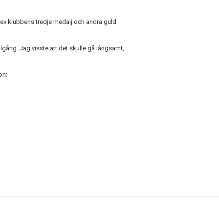
lev klubbens tredje medalj och andra guld
målgång. Jag visste att det skulle gå långsamt,
on: