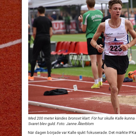
Med 200 meter kändes bronset klart. För hur skulle Kalle kunn
Svaret blev guld. Foto: Janne Åkerblom
När dagen började var Kalle sjukt fokuserade. Det märkte IFKa