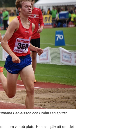
a utmana Danielsson och Grahn i en spurt?
rna som var på plats. Han sa själv att om det