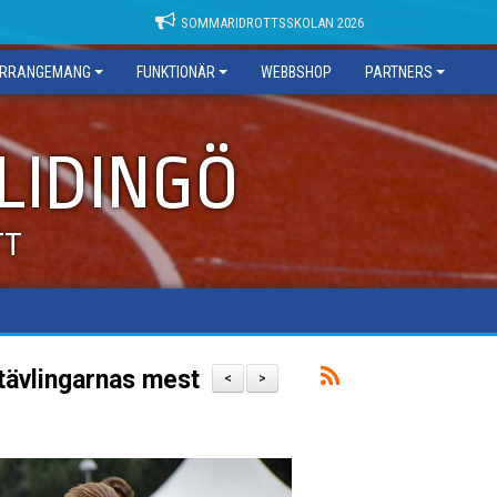
SOMMARIDROTTSSKOLAN 2026
RRANGEMANG
FUNKTIONÄR
WEBBSHOP
PARTNERS
 LIDINGÖ
TT
-tävlingarnas mest
<
>