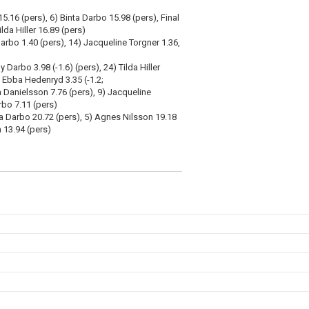
5.16 (pers), 6) Binta Darbo 15.98 (pers), Final
ilda Hiller 16.89 (pers)
arbo 1.40 (pers), 14) Jacqueline Torgner 1.36,
 Darbo 3.98 (-1.6) (pers), 24) Tilda Hiller
8) Ebba Hedenryd 3.35 (-1.2;
a Danielsson 7.76 (pers), 9) Jacqueline
rbo 7.11 (pers)
ta Darbo 20.72 (pers), 5) Agnes Nilsson 19.18
n 13.94 (pers)