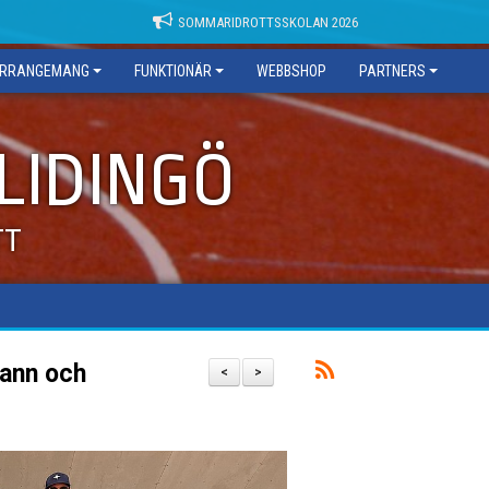
SOMMARIDROTTSSKOLAN 2026
RRANGEMANG
FUNKTIONÄR
WEBBSHOP
PARTNERS
 LIDINGÖ
TT
vann och
<
>