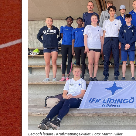
Lag och ledare i Kraftmätningskvalet. Foto: Martin Hiller