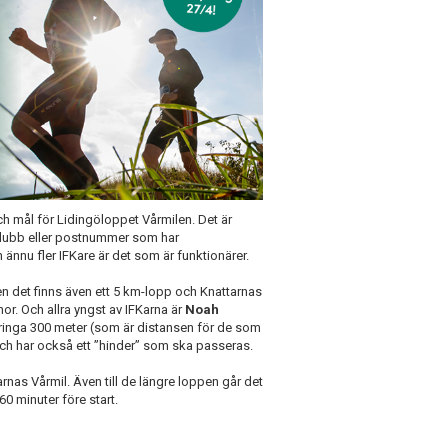
och mål för Lidingöloppet Vårmilen. Det är
lubb eller postnummer som har
 ännu fler IFKare är det som är funktionärer.
n det finns även ett 5 km-lopp och Knattarnas
or. Och allra yngst av IFKarna är
Noah
inga 300 meter (som är distansen för de som
re och har också ett ”hinder” som ska passeras.
arnas Vårmil. Även till de längre loppen går det
60 minuter före start.