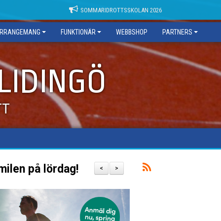
SOMMARIDROTTSSKOLAN 2026
RRANGEMANG
FUNKTIONÄR
WEBBSHOP
PARTNERS
 LIDINGÖ
TT
milen på lördag!
<
>