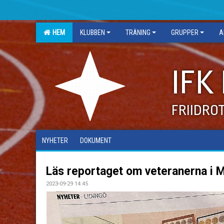
HEM
KLUBBEN
TRÄNING
GRUPPER
A
IFK
FRIIDRO
NYHETER
DOKUMENT
Läs reportaget om veteranerna i M
2023-09-29 14:45