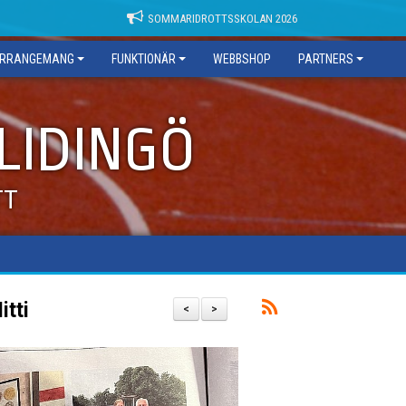
SOMMARIDROTTSSKOLAN 2026
RRANGEMANG
FUNKTIONÄR
WEBBSHOP
PARTNERS
 LIDINGÖ
TT
itti
<
>