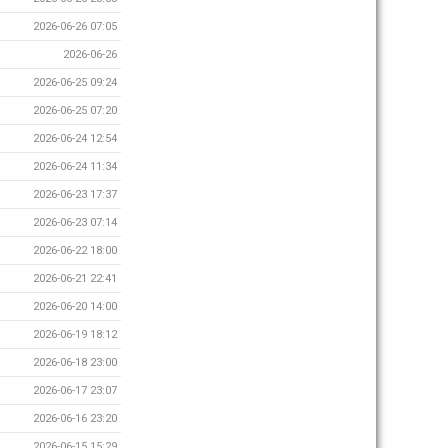
2026-06-26 07:05
2026-06-26
2026-06-25 09:24
2026-06-25 07:20
2026-06-24 12:54
2026-06-24 11:34
2026-06-23 17:37
2026-06-23 07:14
2026-06-22 18:00
2026-06-21 22:41
2026-06-20 14:00
2026-06-19 18:12
2026-06-18 23:00
2026-06-17 23:07
2026-06-16 23:20
2026-06-15 15:29