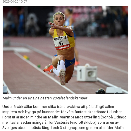
2023-04-20 10:07
Malin under en av sina nästan 20-talet landskamper
Under 6 vårkvällar kommer olika tränare/aktiva att på Lidingövallen
inspirera och bygga på kunnandet för våra fantastiska tränare i klubben.
Först ut är ingen mindre än
Malin Marmbrandt Otterling
(bor på Lidingö
men tävlar sedan många år för Västerås Friidrottsklubb) som är en av
Sveriges absolut bästa längd och 3-steghoppare genom alla tider. Malin