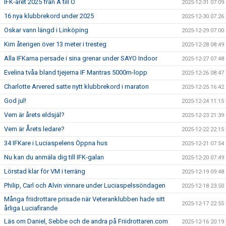
IFK-året 2025 från A till Ö
2025-12-31 07:09
16 nya klubbrekord under 2025
2025-12-30 07:26
Oskar vann längd i Linköping
2025-12-29 07:00
Kim återigen över 13 meter i tresteg
2025-12-28 08:49
Alla IFKarna persade i sina grenar under SAYO Indoor
2025-12-27 07:48
Evelina tvåa bland tjejerna IF Mantras 5000m-lopp
2025-12-26 08:47
Charlotte Arvered satte nytt klubbrekord i maraton
2025-12-25 16:42
God jul!
2025-12-24 11:15
Vem är årets eldsjäl?
2025-12-23 21:39
Vem är Årets ledare?
2025-12-22 22:15
34 IFKare i Luciaspelens Öppna hus
2025-12-21 07:54
Nu kan du anmäla dig till IFK-galan
2025-12-20 07:49
Lörstad klar för VM i terräng
2025-12-19 09:48
Philip, Carl och Alvin vinnare under Luciaspelssöndagen
2025-12-18 23:50
Många friidrottare prisade när Veteranklubben hade sitt
2025-12-17 22:55
årliga Luciafirande
Läs om Daniel, Sebbe och de andra på Friidrottaren.com
2025-12-16 20:19