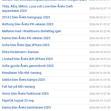
Tilda, Alba, Milton, Luca och Love blev Årets Craft-
2026-04-23 07:15
stipendiater 2025
2014:2 blev Årets barngrupp 2025
2026-04-22 07:11
Anthony blev Årets IFK-veteran 2025
2026-04-21 07:07
Mellanie med i Washburns stafettlag igen
2026-04-20 22:06
Karina blev Årets IFK-veteran 2025
2026-04-20 07:01
Sofia blev Årets (tjej-)IFKare 2025
2026-04-19 07:59
Ebba hindervann i Kansas
2026-04-18 23:29
Lörstad blev Årets (kill-)IFKare 2025
2026-04-18 07:55
Sofia gjorde Årets genombrott 2025
2026-04-17 07:50
Resultaten från KM i terräng
2026-04-16 09:34
Sebbe blev Årets kämpe 2025
2026-04-16 07:45
Full fart på KM i terräng
2026-04-15 23:38
Victor blev Årets funktionär 2025
2026-04-15 07:36
PaprICA loppet 23 maj
2026-04-14 13:53
Karina blev Årets barntränare 2025
2026-04-14 07:30