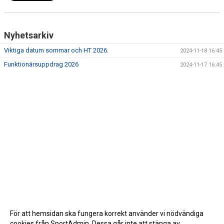
Nyhetsarkiv
Viktiga datum sommar och HT 2026.
2024-11-18 16:45
Funktionärsuppdrag 2026
2024-11-17 16:45
För att hemsidan ska fungera korrekt använder vi nödvändiga
cookies från SportAdmin. Dessa går inte att stänga av.