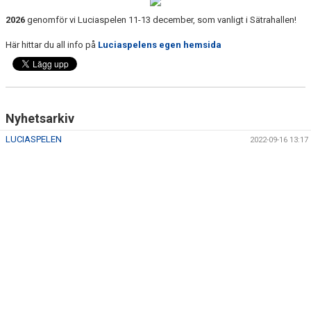
2026
genomför vi Luciaspelen 11-13 december, som vanligt i Sätrahallen!
Här hittar du all info på
Luciaspelens egen hemsida
Nyhetsarkiv
LUCIASPELEN
2022-09-16 13:17