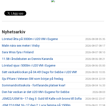
Nyhetsarkiv
Lörstad åtta på 3000m i U20 VM i Eugene
2026-08-08 05:35
Malin nära sex meter i Visby
2026-08-07 08:17
Sara Wiss fyra i Finland
2026-08-07 08:10
11.58 i årsdebuten av Dennis Karanda
2026-08-06 08:21
Lörstad sjua i 5000m i U20 VM i Eugene
2026-08-06 05:00
Sätt väckarklockan på 04.45! Dags för Sebbe i U20 VM!
2026-08-05 10:05
Sju IFKare i Veteran-SM som börjar på fredag
2026-08-04 22:59
Sommaridrottsskola - fortfarande platser kvar!
2026-08-04 16:33
Den här veckan är det U20 VM i Eugene för Sebbe
2026-08-03
JSM22/USM16–17 dag 3: Guld till Kalle och brons till Sofia
2026-08-02 23:47
JSM 22/USM 16–17 dag 2: Luca femma på 1500m
2026-08-01 22:58