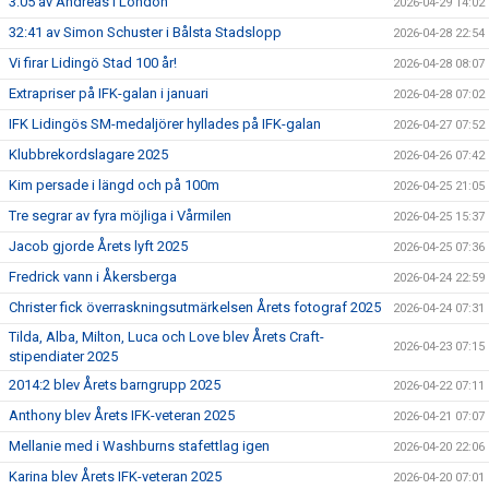
3:05 av Andreas i London
2026-04-29 14:02
32:41 av Simon Schuster i Bålsta Stadslopp
2026-04-28 22:54
Vi firar Lidingö Stad 100 år!
2026-04-28 08:07
Extrapriser på IFK-galan i januari
2026-04-28 07:02
IFK Lidingös SM-medaljörer hyllades på IFK-galan
2026-04-27 07:52
Klubbrekordslagare 2025
2026-04-26 07:42
Kim persade i längd och på 100m
2026-04-25 21:05
Tre segrar av fyra möjliga i Vårmilen
2026-04-25 15:37
Jacob gjorde Årets lyft 2025
2026-04-25 07:36
Fredrick vann i Åkersberga
2026-04-24 22:59
Christer fick överraskningsutmärkelsen Årets fotograf 2025
2026-04-24 07:31
Tilda, Alba, Milton, Luca och Love blev Årets Craft-
2026-04-23 07:15
stipendiater 2025
2014:2 blev Årets barngrupp 2025
2026-04-22 07:11
Anthony blev Årets IFK-veteran 2025
2026-04-21 07:07
Mellanie med i Washburns stafettlag igen
2026-04-20 22:06
Karina blev Årets IFK-veteran 2025
2026-04-20 07:01