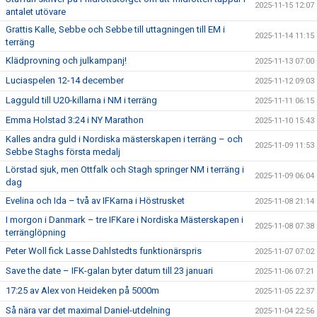
2025-11-15 12:07
antalet utövare
Grattis Kalle, Sebbe och Sebbe till uttagningen till EM i
2025-11-14 11:15
terräng
Klädprovning och julkampanj!
2025-11-13 07:00
Luciaspelen 12-14 december
2025-11-12 09:03
Lagguld till U20-killarna i NM i terräng
2025-11-11 06:15
Emma Holstad 3:24 i NY Marathon
2025-11-10 15:43
Kalles andra guld i Nordiska mästerskapen i terräng – och
2025-11-09 11:53
Sebbe Staghs första medalj
Lörstad sjuk, men Ottfalk och Stagh springer NM i terräng i
2025-11-09 06:04
dag
Evelina och Ida – två av IFKarna i Höstrusket
2025-11-08 21:14
I morgon i Danmark – tre IFKare i Nordiska Mästerskapen i
2025-11-08 07:38
terränglöpning
Peter Woll fick Lasse Dahlstedts funktionärspris
2025-11-07 07:02
Save the date – IFK-galan byter datum till 23 januari
2025-11-06 07:21
17:25 av Alex von Heideken på 5000m
2025-11-05 22:37
Så nära var det maximal Daniel-utdelning
2025-11-04 22:56