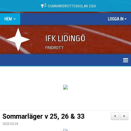
SOMMARIDROTTSSKOLAN 2026
HEM
LOGGA IN
IFK LIDINGÖ
FRIIDROTT
NYHETER
DOKUMENT
Sommarläger v 25, 26 & 33
<
>
2025-02-24