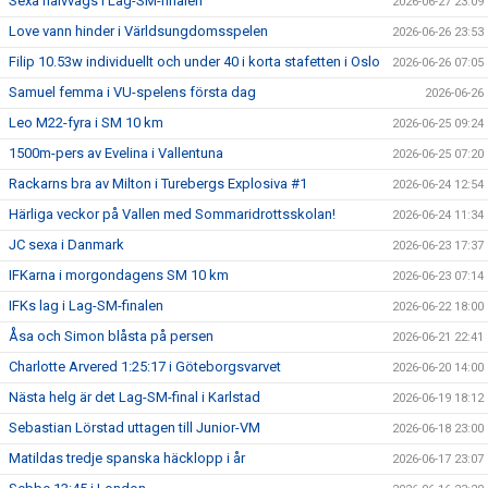
Sexa halvvägs i Lag-SM-finalen
2026-06-27 23:09
Love vann hinder i Världsungdomsspelen
2026-06-26 23:53
Filip 10.53w individuellt och under 40 i korta stafetten i Oslo
2026-06-26 07:05
Samuel femma i VU-spelens första dag
2026-06-26
Leo M22-fyra i SM 10 km
2026-06-25 09:24
1500m-pers av Evelina i Vallentuna
2026-06-25 07:20
Rackarns bra av Milton i Turebergs Explosiva #1
2026-06-24 12:54
Härliga veckor på Vallen med Sommaridrottsskolan!
2026-06-24 11:34
JC sexa i Danmark
2026-06-23 17:37
IFKarna i morgondagens SM 10 km
2026-06-23 07:14
IFKs lag i Lag-SM-finalen
2026-06-22 18:00
Åsa och Simon blåsta på persen
2026-06-21 22:41
Charlotte Arvered 1:25:17 i Göteborgsvarvet
2026-06-20 14:00
Nästa helg är det Lag-SM-final i Karlstad
2026-06-19 18:12
Sebastian Lörstad uttagen till Junior-VM
2026-06-18 23:00
Matildas tredje spanska häcklopp i år
2026-06-17 23:07