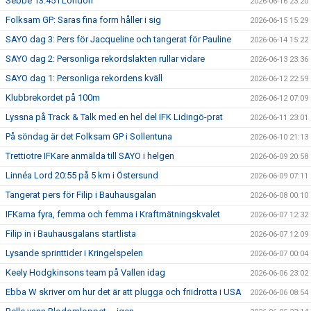
Sebbe 13:45 i London
2026-06-16 23:20
Folksam GP: Saras fina form håller i sig
2026-06-15 15:29
SAYO dag 3: Pers för Jacqueline och tangerat för Pauline
2026-06-14 15:22
SAYO dag 2: Personliga rekordslakten rullar vidare
2026-06-13 23:36
SAYO dag 1: Personliga rekordens kväll
2026-06-12 22:59
Klubbrekordet på 100m
2026-06-12 07:09
Lyssna på Track & Talk med en hel del IFK Lidingö-prat
2026-06-11 23:01
På söndag är det Folksam GP i Sollentuna
2026-06-10 21:13
Trettiotre IFKare anmälda till SAYO i helgen
2026-06-09 20:58
Linnéa Lord 20:55 på 5 km i Östersund
2026-06-09 07:11
Tangerat pers för Filip i Bauhausgalan
2026-06-08 00:10
IFKarna fyra, femma och femma i Kraftmätningskvalet
2026-06-07 12:32
Filip in i Bauhausgalans startlista
2026-06-07 12:09
Lysande sprinttider i Kringelspelen
2026-06-07 00:04
Keely Hodgkinsons team på Vallen idag
2026-06-06 23:02
Ebba W skriver om hur det är att plugga och friidrotta i USA
2026-06-06 08:54