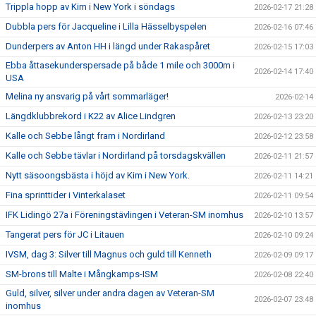
Trippla hopp av Kim i New York i söndags
2026-02-17 21:28
Dubbla pers för Jacqueline i Lilla Hässelbyspelen
2026-02-16 07:46
Dunderpers av Anton HH i längd under Rakaspåret
2026-02-15 17:03
Ebba åttasekunderspersade på både 1 mile och 3000m i
2026-02-14 17:40
USA
Melina ny ansvarig på vårt sommarläger!
2026-02-14
Längdklubbrekord i K22 av Alice Lindgren
2026-02-13 23:20
Kalle och Sebbe långt fram i Nordirland
2026-02-12 23:58
Kalle och Sebbe tävlar i Nordirland på torsdagskvällen
2026-02-11 21:57
Nytt säsoongsbästa i höjd av Kim i New York.
2026-02-11 14:21
Fina sprinttider i Vinterkalaset
2026-02-11 09:54
IFK Lidingö 27a i Föreningstävlingen i Veteran-SM inomhus
2026-02-10 13:57
Tangerat pers för JC i Litauen
2026-02-10 09:24
IVSM, dag 3: Silver till Magnus och guld till Kenneth
2026-02-09 09:17
SM-brons till Malte i Mångkamps-ISM
2026-02-08 22:40
Guld, silver, silver under andra dagen av Veteran-SM
2026-02-07 23:48
inomhus