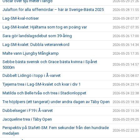
Oscar över sju meter i längd
2026-05-29 21:26
Julafton för alla siffernördar – här är Sverige-Bästa 2025
2026-05-28 11:55
Lag-SM-kval-notiser
2026-05-28 07:37
Lag-SM-kvalet: Hjältarna som tog en poäng var
2026-05-27 07:35
Sara gör landslagsdebut som 39-åring
2026-05-26 17:00
Lag-SM-kvalet: Dubbla veteranrekord
2026-05-26 14:34
Malte vann Ljungby Mångkamp
2026-05-25 17:35
Sebbe bästa svensk och Grace bästa kvinna i Spåret
2026-05-25 14:57
5000m
Dubbelt Lidingö i topp i Å-varvet
2026-05-25 08:07
Tjejerna trea i Lag-SM-kvalet och kvar i div 1
2026-05-24 23:14
Matilda och Belle tvåa och trea i Stadionloppet
2026-05-24 22:38
Tre höjdpers (ett tangerat) under andra dagen av Täby Open
2026-05-23 18:30
Dubbelseger i F19 i Å-varvet
2026-05-23 15:34
Jacqueline trea i Täby Open
2026-05-23 09:25
Perspektiv på Stafett-SM: Fem sekunder från den hundrade
2026-05-22 23:31
medaljen