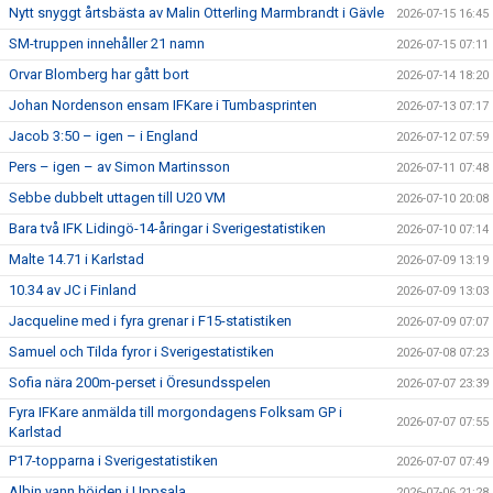
Nytt snyggt årtsbästa av Malin Otterling Marmbrandt i Gävle
2026-07-15 16:45
SM-truppen innehåller 21 namn
2026-07-15 07:11
Orvar Blomberg har gått bort
2026-07-14 18:20
Johan Nordenson ensam IFKare i Tumbasprinten
2026-07-13 07:17
Jacob 3:50 – igen – i England
2026-07-12 07:59
Pers – igen – av Simon Martinsson
2026-07-11 07:48
Sebbe dubbelt uttagen till U20 VM
2026-07-10 20:08
Bara två IFK Lidingö-14-åringar i Sverigestatistiken
2026-07-10 07:14
Malte 14.71 i Karlstad
2026-07-09 13:19
10.34 av JC i Finland
2026-07-09 13:03
Jacqueline med i fyra grenar i F15-statistiken
2026-07-09 07:07
Samuel och Tilda fyror i Sverigestatistiken
2026-07-08 07:23
Sofia nära 200m-perset i Öresundsspelen
2026-07-07 23:39
Fyra IFKare anmälda till morgondagens Folksam GP i
2026-07-07 07:55
Karlstad
P17-topparna i Sverigestatistiken
2026-07-07 07:49
Albin vann höjden i Uppsala
2026-07-06 21:28