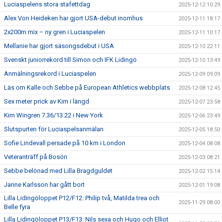
Luciaspelens stora stafettdag
2025-12-12 10:29
Alex Von Heideken har gjort USA-debut inomhus
2025-12-11 18:17
2x200m mix – ny gren i Luciaspelen
2025-12-11 10:17
Mellanie har gjort säsongsdebut i USA
2025-12-10 22:11
Svenskt juniorrekord till Simon och IFK Lidingö
2025-12-10 13:49
Anmälningsrekord i Luciaspelen
2025-12-09 09:09
Läs om Kalle och Sebbe på European Athletics webbplats
2025-12-08 12:45
Sex meter prick av Kim i längd
2025-12-07 23:58
Kim Wingren 7.36/13.22 i New York
2025-12-06 23:49
Slutspurten för Luciaspelsanmälan
2025-12-05 18:50
Sofie Lindevall persade på 10 km i London
2025-12-04 08:08
Veteranträff på Bosön
2025-12-03 08:21
Sebbe belönad med Lilla Bragdguldet
2025-12-02 15:14
Janne Karlsson har gått bort
2025-12-01 19:08
Lilla Lidingöloppet P12/F12: Philip två, Matilda trea och
2025-11-29 08:00
Belle fyra
Lilla Lidingöloppet P13/F13: Nils sexa och Hugo och Elliot