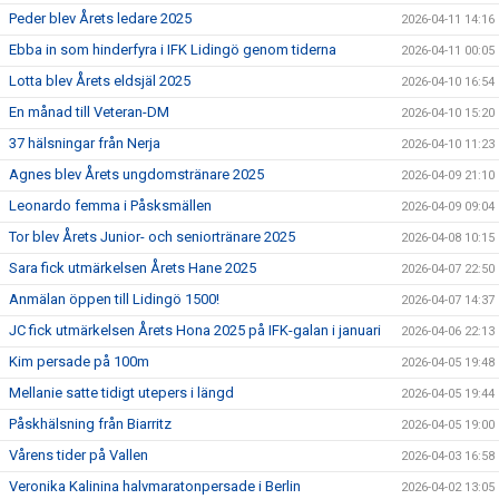
Peder blev Årets ledare 2025
2026-04-11 14:16
Ebba in som hinderfyra i IFK Lidingö genom tiderna
2026-04-11 00:05
Lotta blev Årets eldsjäl 2025
2026-04-10 16:54
En månad till Veteran-DM
2026-04-10 15:20
37 hälsningar från Nerja
2026-04-10 11:23
Agnes blev Årets ungdomstränare 2025
2026-04-09 21:10
Leonardo femma i Påsksmällen
2026-04-09 09:04
Tor blev Årets Junior- och seniortränare 2025
2026-04-08 10:15
Sara fick utmärkelsen Årets Hane 2025
2026-04-07 22:50
Anmälan öppen till Lidingö 1500!
2026-04-07 14:37
JC fick utmärkelsen Årets Hona 2025 på IFK-galan i januari
2026-04-06 22:13
Kim persade på 100m
2026-04-05 19:48
Mellanie satte tidigt utepers i längd
2026-04-05 19:44
Påskhälsning från Biarritz
2026-04-05 19:00
Vårens tider på Vallen
2026-04-03 16:58
Veronika Kalinina halvmaratonpersade i Berlin
2026-04-02 13:05