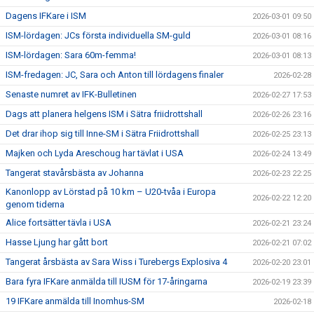
Dagens IFKare i ISM
2026-03-01 09:50
ISM-lördagen: JCs första individuella SM-guld
2026-03-01 08:16
ISM-lördagen: Sara 60m-femma!
2026-03-01 08:13
ISM-fredagen: JC, Sara och Anton till lördagens finaler
2026-02-28
Senaste numret av IFK-Bulletinen
2026-02-27 17:53
Dags att planera helgens ISM i Sätra friidrottshall
2026-02-26 23:16
Det drar ihop sig till Inne-SM i Sätra Friidrottshall
2026-02-25 23:13
Majken och Lyda Areschoug har tävlat i USA
2026-02-24 13:49
Tangerat stavårsbästa av Johanna
2026-02-23 22:25
Kanonlopp av Lörstad på 10 km – U20-tvåa i Europa
2026-02-22 12:20
genom tiderna
Alice fortsätter tävla i USA
2026-02-21 23:24
Hasse Ljung har gått bort
2026-02-21 07:02
Tangerat årsbästa av Sara Wiss i Turebergs Explosiva 4
2026-02-20 23:01
Bara fyra IFKare anmälda till IUSM för 17-åringarna
2026-02-19 23:39
19 IFKare anmälda till Inomhus-SM
2026-02-18