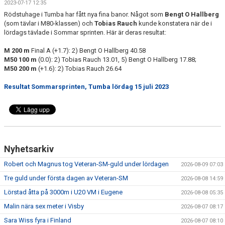
2023-07-17 12:35
Rödstuhage i Tumba har fått nya fina banor. Något som
Bengt O Hallberg
(som tävlar i M80-klassen) och
Tobias Rauch
kunde konstatera när de i
lördags tävlade i Sommar sprinten. Här är deras resultat:
M 200 m
Final A (+1.7): 2) Bengt O Hallberg 40.58
M50 100 m
(0.0): 2) Tobias Rauch 13.01, 5) Bengt O Hallberg 17.88;
M50 200 m
(+1.6): 2) Tobias Rauch 26.64
Resultat Sommarsprinten, Tumba lördag 15 juli 2023
Nyhetsarkiv
Robert och Magnus tog Veteran-SM-guld under lördagen
2026-08-09 07:03
Tre guld under första dagen av Veteran-SM
2026-08-08 14:59
Lörstad åtta på 3000m i U20 VM i Eugene
2026-08-08 05:35
Malin nära sex meter i Visby
2026-08-07 08:17
Sara Wiss fyra i Finland
2026-08-07 08:10